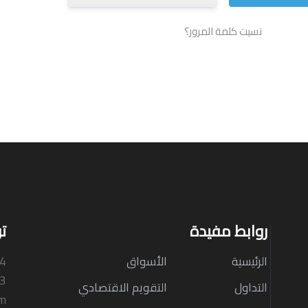
نسيت كلمة المرور؟
روابط مفيدة
ت
الرئيسية
الأسواق
N4
33
التداول
التقويم الاقتصادي
om