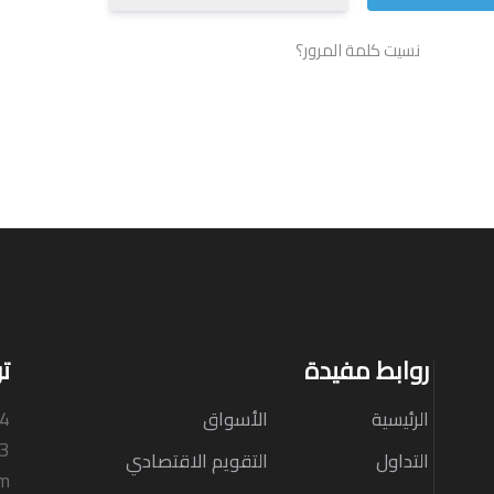
نسيت كلمة المرور؟
روابط مفيدة
ت
الرئيسية
الأسواق
N4
33
التداول
التقويم الاقتصادي
om