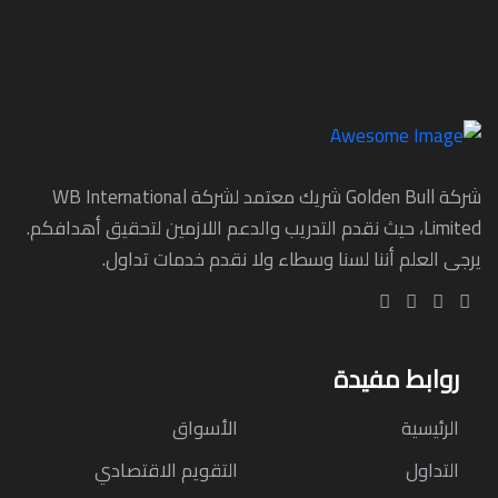
شركة Golden Bull شريك معتمد لشركة WB International
Limited، حيث نقدم التدريب والدعم اللازمين لتحقيق أهدافكم.
يرجى العلم أننا لسنا وسطاء ولا نقدم خدمات تداول.
روابط مفيدة
الرئيسية
الأسواق
التداول
التقويم الاقتصادي