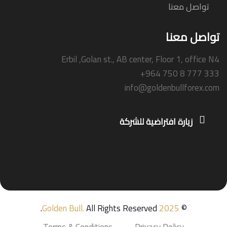
تواصل معنا
تواصل معنا
Erbil ,Golan st., AB center, Floor 1, office N4
+964 750 8 777 333
info@goldenbullforex.com
زيارة افتراضية للشركة
Golden Bull
.
All Rights Reserved.
2025
©
Terms & Conditions
Privacy Policy