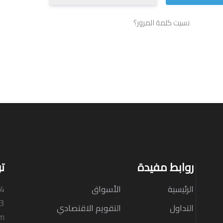
نسيت كلمة المرور؟
روابط مفيدة
ت
الرئيسية
الأسواق
N4
33
التداول
التقويم الاقتصادي
om