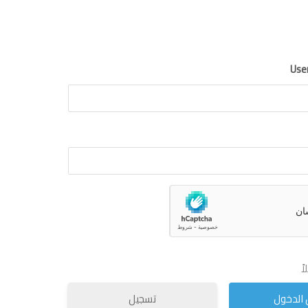
Use
ً
تسجيل