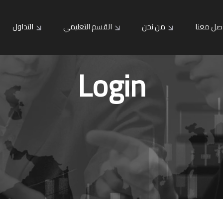
صل معنا
من نحن
القسم التعليمي
التداول
Login