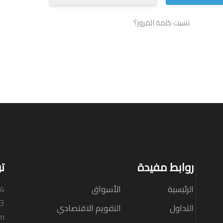
نسيت كلمة المرور؟
روابط مفيدة
ت
الرئيسية
الأسواق
N4
33
التداول
التقويم الاقتصادي
om