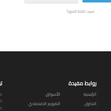
نسيت كلمة المرور؟
روابط مفيدة
ت
الرئيسية
الأسواق
N4
33
التداول
التقويم الاقتصادي
om