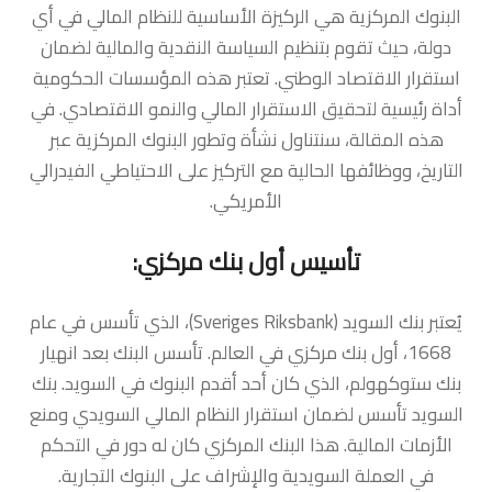
البنوك المركزية هي الركيزة الأساسية للنظام المالي في أي
دولة، حيث تقوم بتنظيم السياسة النقدية والمالية لضمان
استقرار الاقتصاد الوطني. تعتبر هذه المؤسسات الحكومية
أداة رئيسية لتحقيق الاستقرار المالي والنمو الاقتصادي. في
هذه المقالة، سنتناول نشأة وتطور البنوك المركزية عبر
التاريخ، ووظائفها الحالية مع التركيز على الاحتياطي الفيدرالي
الأمريكي.
تأسيس أول بنك مركزي:
يُعتبر بنك السويد (Sveriges Riksbank)، الذي تأسس في عام
1668، أول بنك مركزي في العالم. تأسس البنك بعد انهيار
بنك ستوكهولم، الذي كان أحد أقدم البنوك في السويد. بنك
السويد تأسس لضمان استقرار النظام المالي السويدي ومنع
الأزمات المالية. هذا البنك المركزي كان له دور في التحكم
في العملة السويدية والإشراف على البنوك التجارية.