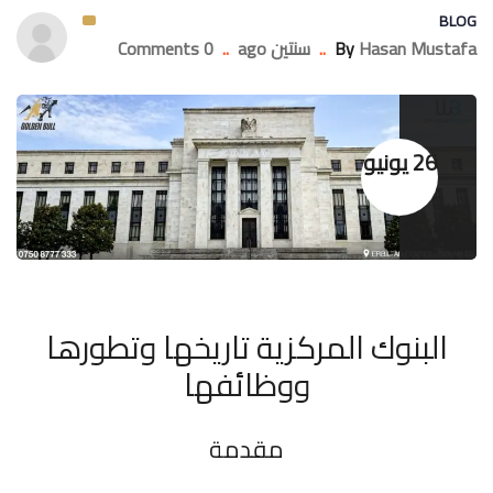
BLOG
Hasan Mustafa
By
..
سنتين ago
..
0 Comments
26 يونيو
البنوك المركزية تاريخها وتطورها
ووظائفها
مقدمة