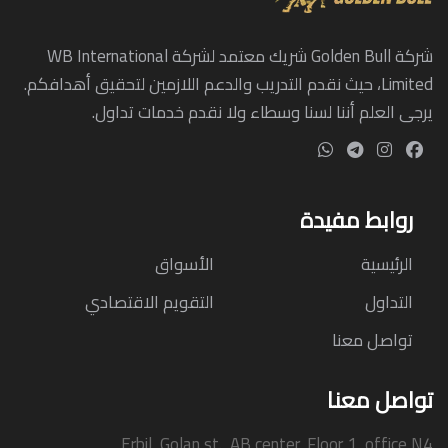
شركة Golden Bull شريك معتمد لشركة WB International
Limited، حيث نقدم التدريب والدعم اللازمين لتحقيق أهدافكم.
يرجى العلم أننا لسنا وسطاء ولا نقدم خدمات تداول.
روابط مفيدة
الرئيسية
الأسواق
التداول
التقويم الاقتصادي
تواصل معنا
تواصل معنا
Erbil ,Golan st., AB center, Floor 1, office N4