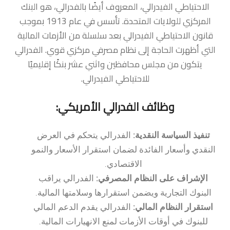
الاحتياطي الفيدرالي، المعروف أيضًا بالفدرالي، هو البنك
المركزي للولايات المتحدة. تأسس في عام 1913 بموجب
قانون الاحتياطي الفيدرالي بعد سلسلة من الأزمات المالية
التي أظهرت الحاجة إلى نظام مصرفي مركزي قوي. الفدرالي
يتكون من مجلس محافظين واثني عشر بنكًا إقليميًا
للاحتياطي الفيدرالي.
وظائف الفدرالي الأمريكي:
تنفيذ السياسة النقدية:
الفدرالي يتحكم في العرض
النقدي وأسعار الفائدة لضمان استقرار الأسعار والنمو
الاقتصادي.
الإشراف على النظام المصرفي:
الفدرالي يراقب
البنوك التجارية ويضمن استقرارها وسلامتها المالية.
استقرار النظام المالي:
الفدرالي يقدم الدعم المالي
للبنوك في أوقات الأزمات لمنع الانهيارات المالية.