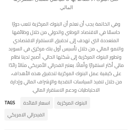
المالي.
وفي الخاتمة يجب أن نعلم أن البنوك المركزية تلعب دورًا
حاسمًا في الاقتصاد الوطني والدولي من خلال وظائفها
المتعددة التي تهدف إلى تحقيق الاستقرار الاقتصادي
والنمو المالي. من خلال تأسيس أول بنك مركزي في السويد
وتطور البنوك المركزية إلى شكلها الحالي، أصبح لدينا نظام
مالي أكثر استقرارًا وأمانًا. يعتبر الفدرالي الأمريكي مثالاً رائدًا
على كيفية عمل البنوك المركزية لتحقيق هذه الأهداف،
من خلال تنفيذ السياسات النقدية والإشراف المالي وإدارة
الاحتياطيات ودعم الاستقرار المالي.
البنوك المركزية
اسعار الفائدة
TAGS
الفيدرالي الامريكي