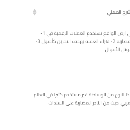
شرح العملي
في ارض الواقع تستخدم العملات الرقمية في 1-
المضاربة 2- شراء العملة بهدف التخزين كأصول 3-
ويل الأموال
ا النوع من الوساطة غير مستخدم كثيرا في العالم
عربي. حيث من النادر المضاربة على السندات