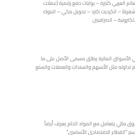
عالم العربي كثيرة – بوابات دفع رقمية (عملات
فرة) – الكرديت كارد – تحويل بنكي – البنوك
الكترونية – الصرافيين
 الأسواق المالية يطلق مسمى الأصل على ما
م تداوله مثل الأسهم والسندات والعملات والسلع
ق مالي يتعامل مع المواد الخام يعرف أيضاً
سم “القطاع الاقتصادي الأساسي”