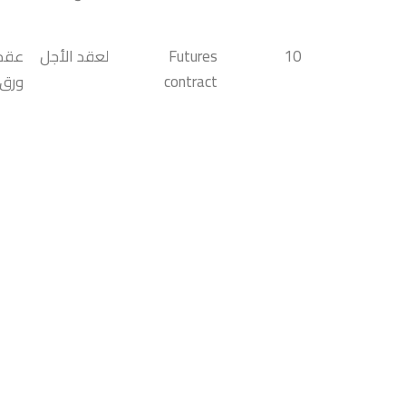
10
Futures
لعقد الأجل
عقد
contract
ورق