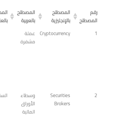
رقم
المصطلح
المصطلح
الم
المصطلح
بالإنجليزية
بالعربية
بالع
1
Cryptocurrency
عملة
مشفرة
2
Securities
وسطاء
السن
Brokers
الأوراق
المالية