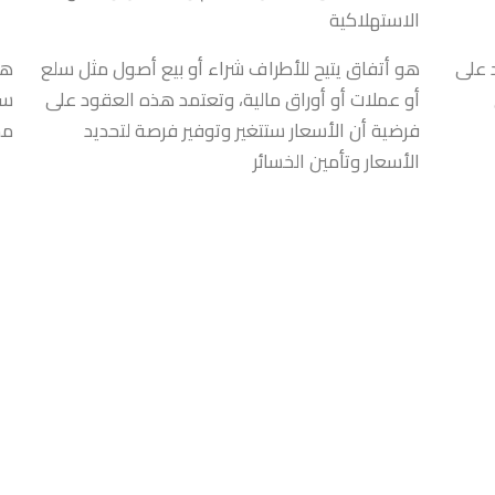
الاستهلاكية
 على
هو أتفاق يتيح للأطراف شراء أو بيع أصول مثل سلع
هو
أو عملات أو أوراق مالية، وتعتمد هذه العقود على
سل
فرضية أن الأسعار ستتغير وتوفير فرصة لتحديد
مح
الأسعار وتأمين الخسائر