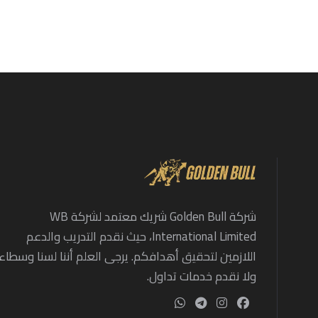
شركة Golden Bull شريك معتمد لشركة WB
International Limited، حيث نقدم التدريب والدعم
اللازمين لتحقيق أهدافكم. يرجى العلم أننا لسنا وسطاء
ولا نقدم خدمات تداول.