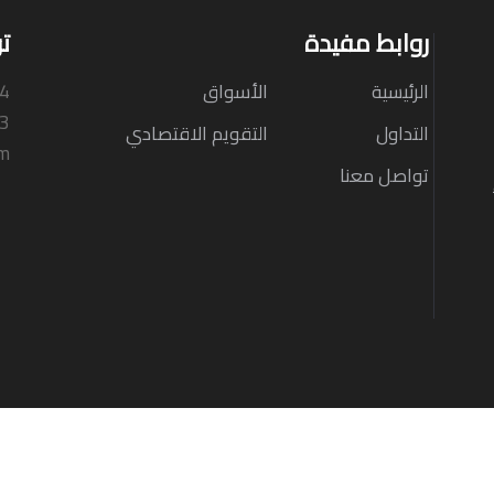
روابط مفيدة
ت
الرئيسية
الأسواق
N4
33
التداول
التقويم الاقتصادي
om
تواصل معنا