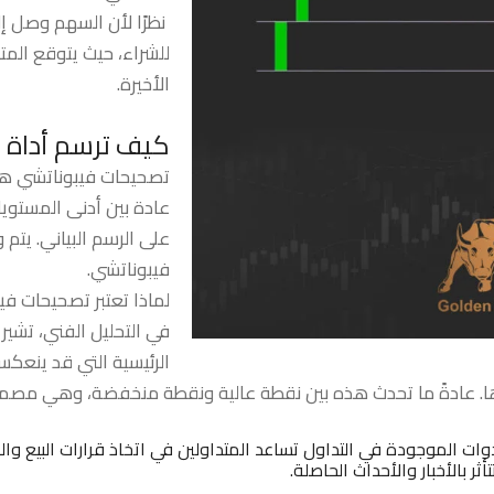
نظرًا لأن السهم وصل إل
للشراء، حيث يتوقع الم
الأخيرة.
كيف ترسم أداة 
تصحيحات فيبوناتشي هي
عادة بين أدنى المستوي
على الرسم البياني. يت
فيبوناتشي.
لماذا تعتبر تصحيحات ف
في التحليل الفني، تشي
الرئيسية التي قد ينعك
ات الموجودة في التداول تساعد المتداولين في اتخاذ قرارات البيع وال
ر بالأخبار والأحداث الحاصلة.