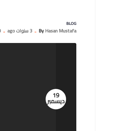
BLOG
Hasan Mustafa
By
..
3 سنوات ago
..
ents
19
ديسمبر