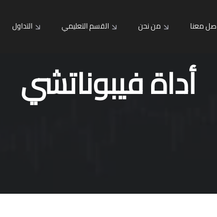
صل معنا
من نحن
القسم التعليمي
التداول
أداة فيبوناتشي