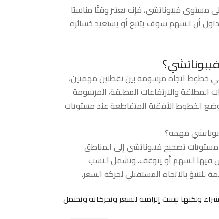
ى مستوى فيبوناتشي، فإنه يعتبر وقتًا مناسبًا
تداول أن السهم سوف يتتبع أو يستعيد خسائره
فيبوناتشي؟
 خطوط اتجاه مرسومة بين نقطتين مهمتين،
ات المطلقة والارتفاعات المطلقة، المرسومة
م وضع الخطوط الأفقية المتقاطعة عند مستويات
يبوناتشي مهمة؟
ر مستويات تصحيح فيبوناتشي إلى المناطق
س فيها السهم أو يتوقف. وتشمل النسب
شراء ولكنها ليست إلزامية للسعر وتحركاته وتحتمل