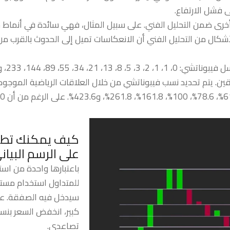
 فشل الارتفاع.
خرى ضمن التحليل الفني. على سبيل المثال، فهي سائدة في أنماط ج
لأشكال من التحليل الفني أن الانعكاسات تميل إلى الحدوث بالقرب م
 34، 55، 89، 144، 233، وهكذا.
. يتم تحديد نسب فيبوناتشي من خلال العلاقات الرياضية الموجودة 
كيف يمكنك تطب
على الرسم البيان
باعتبارها واحدة من استر
للمتداول استخدام مستو
سيدخل فيه الصفقة. على 
تصاعدي.