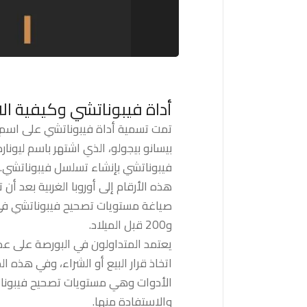
أداة فيبوناتشي وكيفية ال
تمت تسمية أداة فيبوناتشي على اسم عال
بيسانو بيجولو، الذي اشتهر باسم ليونا
فيبوناتشي بإنشاء تسلسل فيبوناتشي. و
هذه الأرقام إلى أوروبا الغربية بعد أن ت
و200 قبل الميلاد.
يعتمد المتداولون في البورصة على عد
اتخاذ قرار البيع أو الشراء، وفي هذه
الأدوات وهي مستويات تصحيح فيبونا
والاستفادة منها.