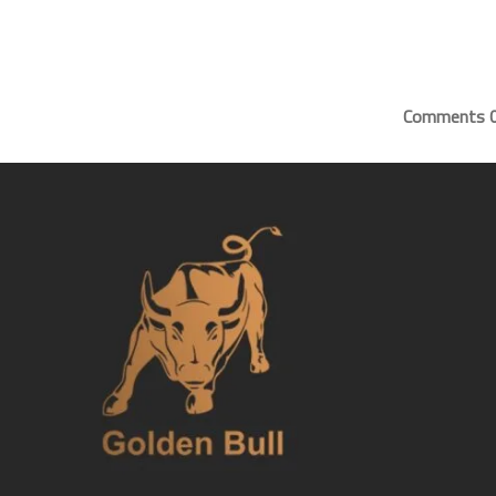
0 Comm