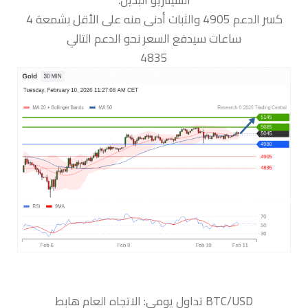
السيناريو البديل:
كسر الدعم 4905 والثبات أدنى منه على الأقل بشمعة 4
ساعات سيدفع السعر نحو الدعم التالي
4835