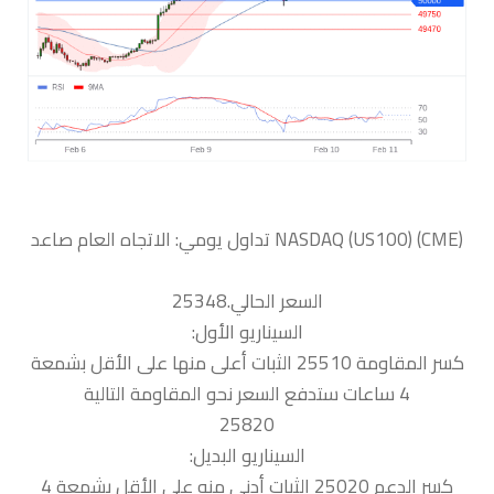
السعر الحالي.25348
السيناريو الأول:
كسر المقاومة 25510 الثبات أعلى منها على الأقل بشمعة
4 ساعات ستدفع السعر نحو المقاومة التالية
25820
السيناريو البديل:
كسر الدعم 25020 الثبات أدنى منه على الأقل بشمعة 4