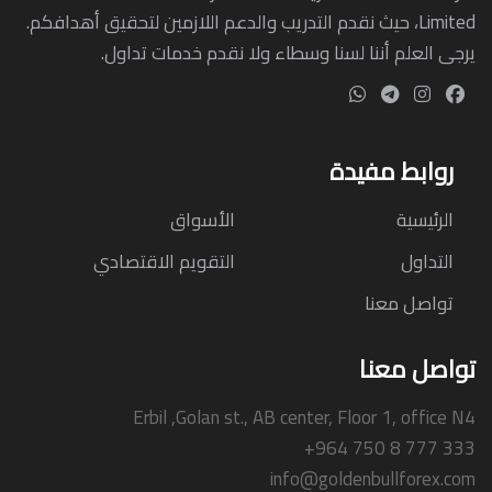
Limited، حيث نقدم التدريب والدعم اللازمين لتحقيق أهدافكم.
يرجى العلم أننا لسنا وسطاء ولا نقدم خدمات تداول.
روابط مفيدة
الرئيسية
الأسواق
التداول
التقويم الاقتصادي
تواصل معنا
تواصل معنا
Erbil ,Golan st., AB center, Floor 1, office N4
+964 750 8 777 333
info@goldenbullforex.com