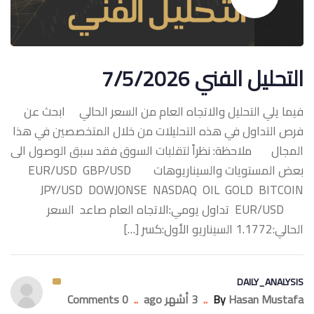
التحليل الفني 7/5/2026
فيما يلي التحليل والاتجاه العام من السعر الحالي ابحث عن
فرص التداول في هذه التحليلات من خلال المتخصصين في هذا
المجال ملاحظة: نظراً لتقلبات السوق فقد سبق الوصول الى
بعض المستويات والسيناريوهات ‏EUR/USD GBP/USD
JPY/USD DOWJONSE NASDAQ OIL GOLD BITCOIN
‏EUR/USD تداول يومي:الاتجاه العام صاعد السعر
الحالي:1.1772 السيناريو الأول:كسر […]
DAILY_ANALYSIS
Hasan Mustafa
By
..
3 أشهر ago
..
0 Comments