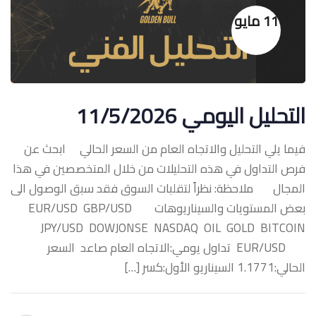
11 مايو
التحليل اليومي 11/5/2026
فيما يلي التحليل والاتجاه العام من السعر الحالي ابحث عن
فرص التداول في هذه التحليلات من خلال المتخصصين في هذا
المجال ملاحظة: نظراً لتقلبات السوق فقد سبق الوصول الى
بعض المستويات والسيناريوهات ‏EUR/USD GBP/USD
JPY/USD DOWJONSE NASDAQ OIL GOLD BITCOIN
‏EUR/USD تداول يومي:الاتجاه العام صاعد السعر
الحالي:1.1771 السيناريو الأول:كسر […]