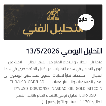
13 مايو
التحليل اليومي 13/5/2026
فيما يلي التحليل والاتجاه العام من السعر الحالي ابحث عن
فرص التداول في هذه التحليلات من خلال المتخصصين في هذا
المجال ملاحظة: نظراً لتقلبات السوق فقد سبق الوصول الى
بعض المستويات والسيناريوهات ‏EUR/USD GBP/USD
JPY/USD DOWJONSE NASDAQ OIL GOLD BITCOIN
‏EUR/USD تداول يومي:الاتجاه العام هابط السعر
الحالي:1.1701 السيناريو الأول:كسر […]