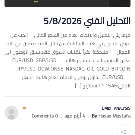
التحليل الفني 5/8/2026
فيما يلي التحليل والاتجاه العام من السعر الحالي ابحث عن
فرص التداول في هذه التحليلات من خلال المتخصصين في هذا
المجال ملاحظة: نظراً لتقلبات السوق فقد سبق الوصول الى
بعض المستويات والسيناريوهات ‏EUR/USD GBP/USD
JPY/USD DOWJONSE NASDAQ OIL GOLD BITCOIN
‏EUR/USD تداول يومي:الاتجاه العام هابط السعر
الحالي:1.1546 السيناريو […]
DAILY_ANALYSIS
Hasan Mustafa
By
..
4 أيام ago
..
0 Comments