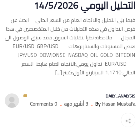
التحليل اليومي 14/5/2026
فيما يلي التحليل والاتجاه العام من السعر الحالي ابحث عن
فرص التداول في هذه التحليلات من خلال المتخصصين في هذا
المجال ملاحظة: نظراً لتقلبات السوق فقد سبق الوصول الى
بعض المستويات والسيناريوهات ‏EUR/USD GBP/USD
JPY/USD DOWJONSE NASDAQ OIL GOLD BITCOIN
‏EUR/USD تداول يومي:الاتجاه العام هابط السعر
الحالي:1.1710 السيناريو الأول:كسر […]
DAILY_ANALYSIS
Hasan Mustafa
By
..
3 أشهر ago
..
0 Comments