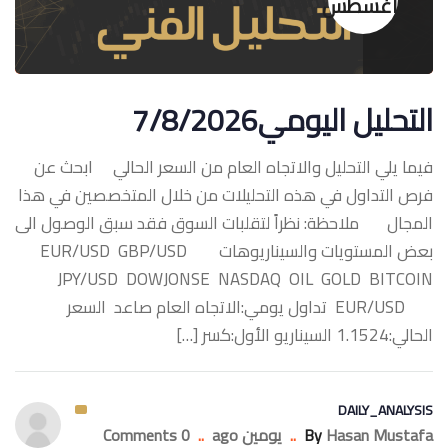
أغسطس
التحليل اليومي7/8/2026
فيما يلي التحليل والاتجاه العام من السعر الحالي ابحث عن
فرص التداول في هذه التحليلات من خلال المتخصصين في هذا
المجال ملاحظة: نظراً لتقلبات السوق فقد سبق الوصول الى
بعض المستويات والسيناريوهات ‏EUR/USD GBP/USD
JPY/USD DOWJONSE NASDAQ OIL GOLD BITCOIN
‏EUR/USD تداول يومي:الاتجاه العام صاعد السعر
الحالي:1.1524 السيناريو الأول:كسر […]
DAILY_ANALYSIS
Hasan Mustafa
By
..
يومين ago
..
0 Comments