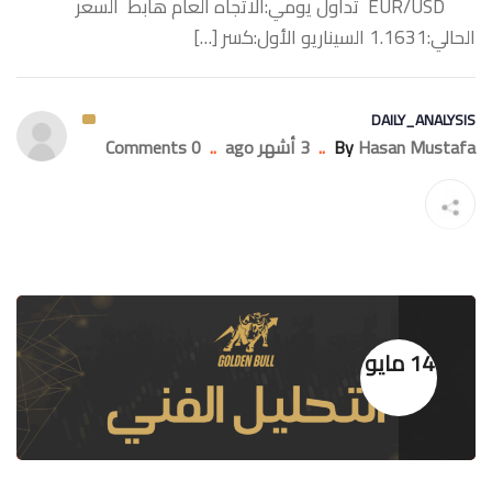
‏EUR/USD تداول يومي:الاتجاه العام هابط السعر
الحالي:1.1631 السيناريو الأول:كسر […]
DAILY_ANALYSIS
Hasan Mustafa
By
..
3 أشهر ago
..
0 Comments
14 مايو