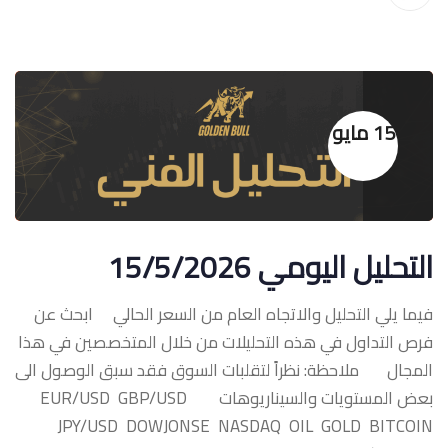
15 مايو
التحليل اليومي 15/5/2026
فيما يلي التحليل والاتجاه العام من السعر الحالي ابحث عن
فرص التداول في هذه التحليلات من خلال المتخصصين في هذا
المجال ملاحظة: نظراً لتقلبات السوق فقد سبق الوصول الى
بعض المستويات والسيناريوهات ‏EUR/USD GBP/USD
JPY/USD DOWJONSE NASDAQ OIL GOLD BITCOIN