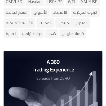
GBP/USD
Nasdaq
USD/JPY
WTI
XAU/USD
البنوك المركزية
الاقتصاد
الأسواق
اسعار الفائدة
الفيدرالي الامريكي
العملات
الرئاسة الأمريكية
كاميلا هاريس
ذهب
دونالد ترامب
المالية
A 360
Trading Experience
Spreads from ZERO