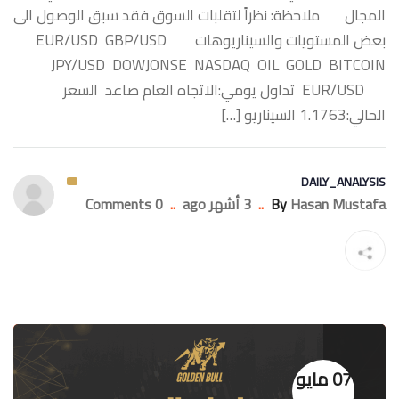
المجال ملاحظة: نظراً لتقلبات السوق فقد سبق الوصول الى
بعض المستويات والسيناريوهات ‏EUR/USD GBP/USD
JPY/USD DOWJONSE NASDAQ OIL GOLD BITCOIN
‏EUR/USD تداول يومي:الاتجاه العام صاعد السعر
الحالي:1.1763 السيناريو […]
DAILY_ANALYSIS
Hasan Mustafa
By
..
3 أشهر ago
..
0 Comments
07 مايو