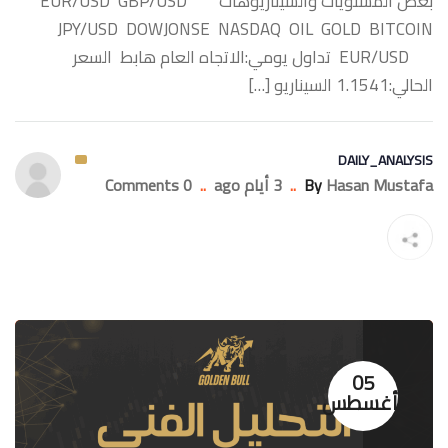
بعض المستويات والسيناريوهات ‏EUR/USD GBP/USD
JPY/USD DOWJONSE NASDAQ OIL GOLD BITCOIN
‏EUR/USD تداول يومي:الاتجاه العام هابط السعر
الحالي:1.1541 السيناريو […]
DAILY_ANALYSIS
Hasan Mustafa
By
..
3 أيام ago
..
0 Comments
05
أغسطس