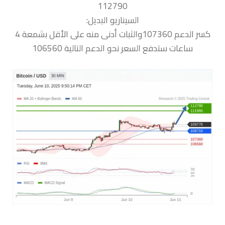
112790
السيناريو البديل:
كسر الدعم 107360والثبات أدنى منه على الأقل بشمعة 4
ساعات ستدفع السعر نحو الدعم التالية 106560