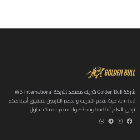
شركة Golden Bull شريك معتمد لشركة WB International
Limited، حيث نقدم التدريب والدعم اللازمين لتحقيق أهدافكم.
يرجى العلم أننا لسنا وسطاء ولا نقدم خدمات تداول.