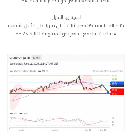
ساعات سيدفع السعر نحو الدعم التالية 64.20
السيناريو البديل:
كسر المقاومة. 65.85والثبات أعلى منها على الأقل بشمعة
4 ساعات ستدفع السعر نحو المقاومة التالية 66.25