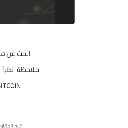
ابحث عن فر
ملاحظة: نظراً
كسر المقاومة 1.1665 والثبات أعلى منها على الأقل بشمعة 4 ساعات ستدفع السعر