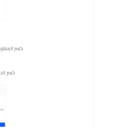
كسر المقاومة 1.3480 والثبات أعلى منها على الأقل بشمعة 4 ساعات ستدفع السعر
كسر الدعم 1.3380 والثبات أدنى منه على الأقل بشمعة 4 ساعات سي