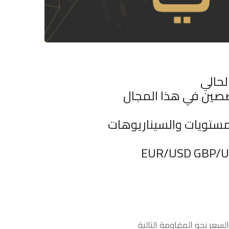
لحالي
صصين في هذا المجال
مستويات والسيناريوهات