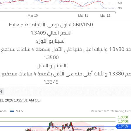
السعر الحالي 1.3409
السيناريو الأول:
 نحو المقاومة التالية
1.3500
السيناريو البديل:
دفىع السعر نحو الدعم التالية
1.3345