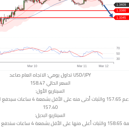
السعر الحالي 158.47
السيناريو الأول:
 سيدفع السعر نحو الدعم التالية
157.40
السيناريو البديل:
 نحو المقاومة التالية