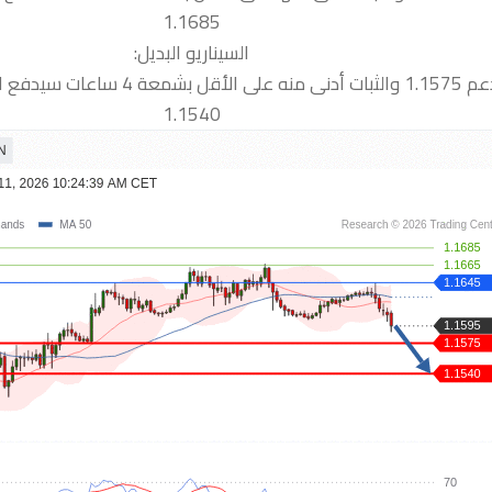
1.1685
السيناريو البديل:
 سيدفع السعر نحو الدعم التالية
1.1540