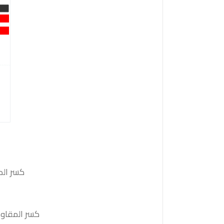
كسر الدعم 157.65 والثبات أدنى منه على الأقل بشمعة 4 ساعات
كسر المقاومة 158.65 والثبات أعلى منها على الأقل بشمعة 4 ساعات ستدفع السعر