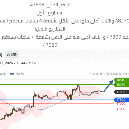
السعر الحالي: 47898
السيناريو الأول:
السيناريو البديل:
ات سيدفع السعر نحو الدعم التالي
47020