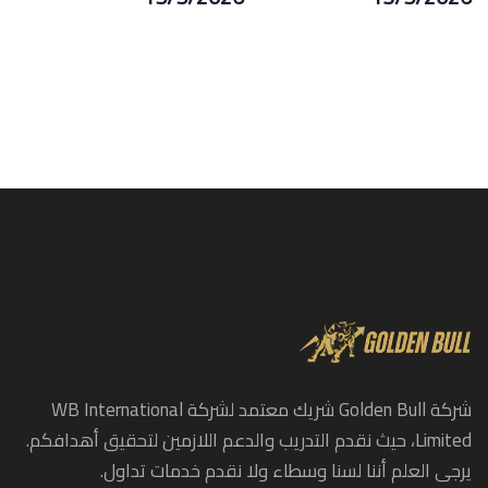
شركة Golden Bull شريك معتمد لشركة WB International
Limited، حيث نقدم التدريب والدعم اللازمين لتحقيق أهدافكم.
يرجى العلم أننا لسنا وسطاء ولا نقدم خدمات تداول.