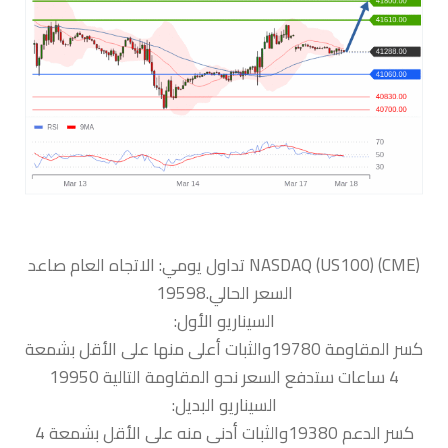
السعر الحالي.19598
السيناريو الأول:
كسر المقاومة 19780والثبات أعلى منها على الأقل بشمعة
4 ساعات ستدفع السعر نحو المقاومة التالية 19950
السيناريو البديل:
كسر الدعم 19380والثبات أدنى منه على الأقل بشمعة 4