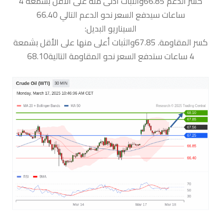
كسر الدعم 66.85والثبات أدنى منه على الأقل بشمعة 4
ساعات سيدفع السعر نحو الدعم التالي 66.40
السيناريو البديل:
كسر المقاومة. 67.85والثبات أعلى منها على الأقل بشمعة
4 ساعات ستدفع السعر نحو المقاومة التالية68.10