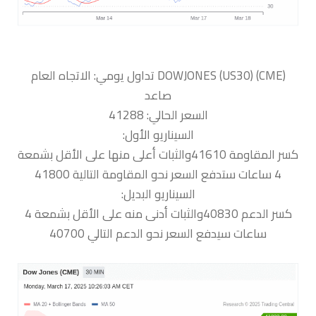
‏DOWJONES (US30) (CME) تداول يومي: الاتجاه العام
صاعد
السعر الحالي: 41288
السيناريو الأول:
كسر المقاومة 41610والثبات أعلى منها على الأقل بشمعة
4 ساعات ستدفع السعر نحو المقاومة التالية 41800
السيناريو البديل:
كسر الدعم 40830والثبات أدنى منه على الأقل بشمعة 4
ساعات سيدفع السعر نحو الدعم التالي 40700