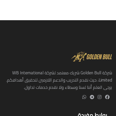
شركة Golden Bull شريك معتمد لشركة WB International
Limited، حيث نقدم التدريب والدعم اللازمين لتحقيق أهدافكم.
يرجى العلم أننا لسنا وسطاء ولا نقدم خدمات تداول.
روابط مفيدة