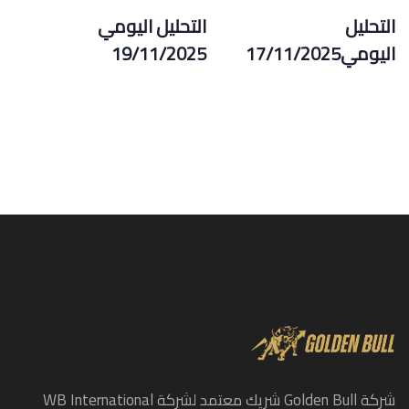
التحليل
التحليل اليومي
اليومي17/11/2025
19/11/2025
شركة Golden Bull شريك معتمد لشركة WB International