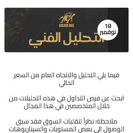
18
نوفمبر
فيما يلي التحليل والاتجاه العام من السعر
الحالي
ابحث عن فرص التداول في هذه التحليلات من
خلال المتخصصين في هذا المجال
ملاحظة: نظراً لتقلبات السوق فقد سبق
الوصول الى بعض المستويات والسيناريوهات