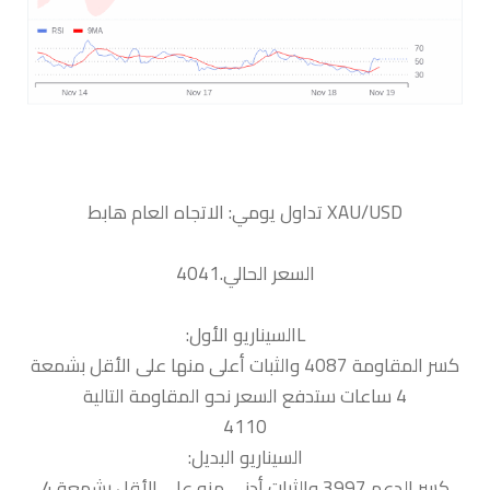
السعر الحالي.4041
كسر المقاومة 4087 والثبات أعلى منها على الأقل بشمعة
4 ساعات ستدفع السعر نحو المقاومة التالية
4110
السيناريو البديل:
كسر الدعم 3997 والثبات أدنى منه على الأقل بشمعة 4