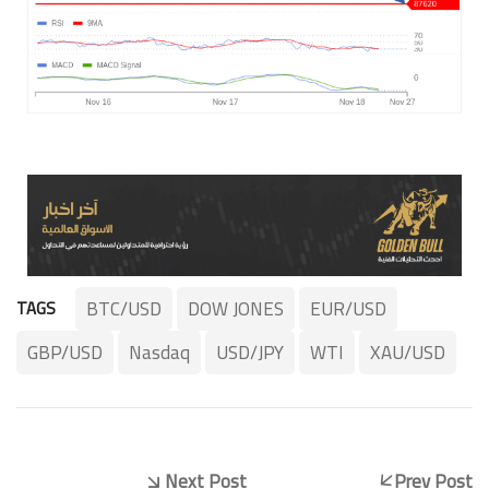
BTC/USD
DOW JONES
EUR/USD
TAGS
GBP/USD
Nasdaq
USD/JPY
WTI
XAU/USD
Next Post
Prev Post