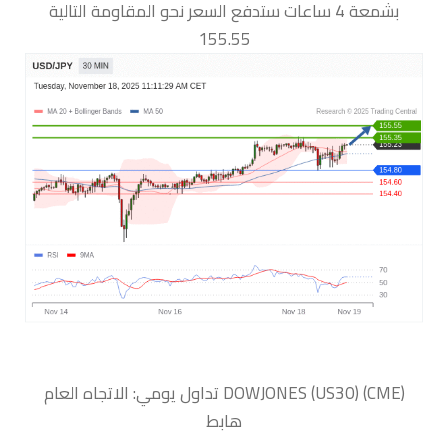
بشمعة 4 ساعات ستدفع السعر نحو المقاومة التالية
155.55
‏DOWJONES (US30) (CME) تداول يومي: الاتجاه العام
هابط