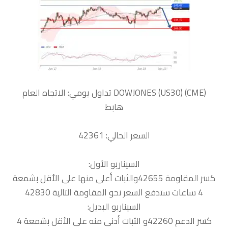
‏DOWJONES (US30) (CME) تداول يومي: الاتجاه العام
هابط
السعر الحالي: 42361
السيناريو الأول:
كسر المقاومة 42655والثبات أعلى منها على الأقل بشمعة
4 ساعات ستدفع السعر نحو المقاومة التالية 42830
السيناريو البديل:
كسر الدعم 42260و الثبات أدنى منه على الأقل بشمعة 4