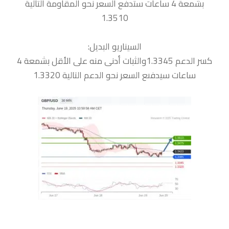
بشمعة 4 ساعات ستدفع السعر نحو المقاومة التالية
1.3510
السيناريو البديل:
كسر الدعم 1.3345والثبات أدنى منه على الأقل بشمعة 4
ساعات سيدفىع السعر نحو الدعم التالية 1.3320