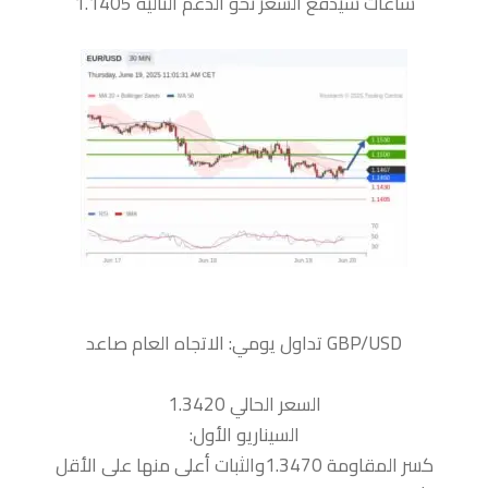
ساعات سيدفع السعر نحو الدعم التالية 1.1405
السعر الحالي 1.3420
السيناريو الأول:
كسر المقاومة 1.3470والثبات أعلى منها على الأقل