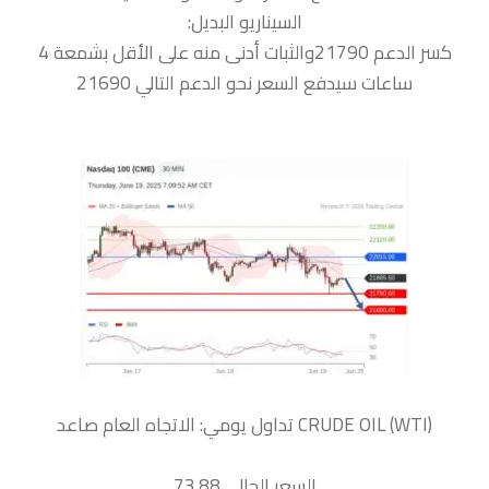
السيناريو البديل:
كسر الدعم 21790والثبات أدنى منه على الأقل بشمعة 4
ساعات سيدفع السعر نحو الدعم التالي 21690
السعر الحالي 73.88