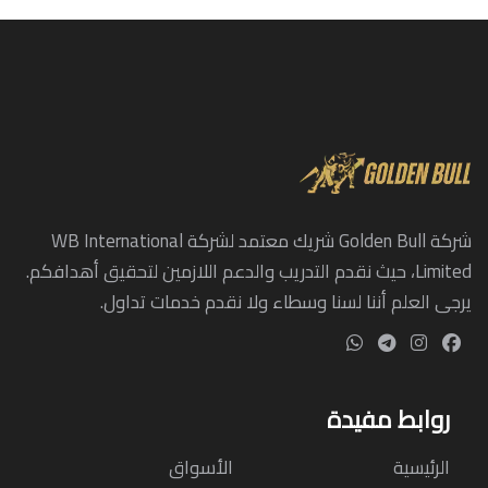
شركة Golden Bull شريك معتمد لشركة WB International
Limited، حيث نقدم التدريب والدعم اللازمين لتحقيق أهدافكم.
يرجى العلم أننا لسنا وسطاء ولا نقدم خدمات تداول.
روابط مفيدة
الرئيسية
الأسواق