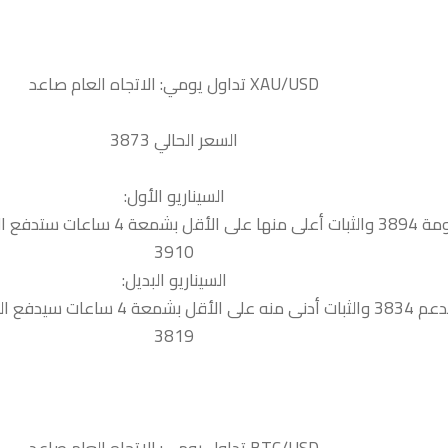
السعر الحالي 3873
السيناريو الأول:
 السعر نحو المقاومة التالية
3910
السيناريو البديل:
ة 4 ساعات سيدفع السعر نحو الدعم التالي
3819