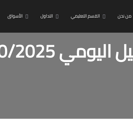
من نحن
القسم التعليمي
التداول
الأسواق
 اليومي 2/10/2025