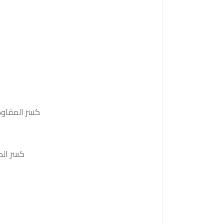
كسر المقاومة. 1.1760 والثبات أعلى منها على الأقل بشمعة 4 ساعات ستدفع السع
كسر الدعم 1.1705 والثبات أدنى منه على الأقل بشمعة 4 ساعات