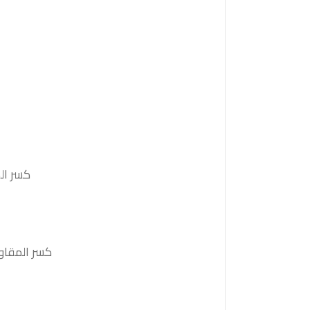
كسر الدعم 61.45 والثبات أدنى منه على الأقل بشمعة 4
كسر المقاومة. 63.00 والثبات أعلى منها على الأقل بشمعة 4 ساعات ستدفع 