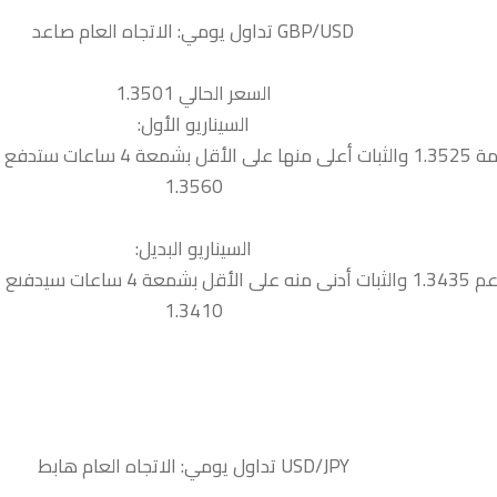
السعر الحالي 1.3501
السيناريو الأول:
 نحو المقاومة التالية
1.3560
السيناريو البديل:
دفىع السعر نحو الدعم التالية
1.3410