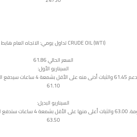
24730
السعر الحالي 61.86
السيناريو الأول:
 ساعات سيدفع السعر نحو الدعم التالية
61.10
السيناريو البديل:
السعر نحو المقاومة التالية
63.50