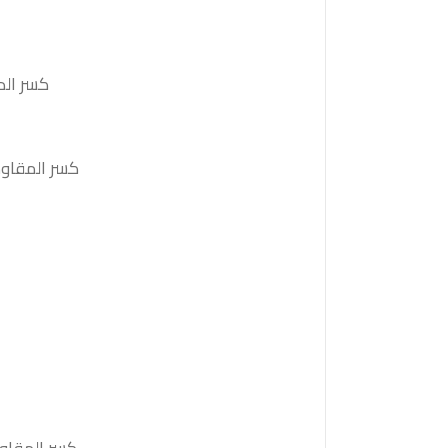
كسر الدعم 146.55 والثبات أدنى منه على الأقل بشمعة 4 ساعات
كسر المقاومة 147.65 والثبات أعلى منها على الأقل بشمعة 4 ساعات ستدفع السعر