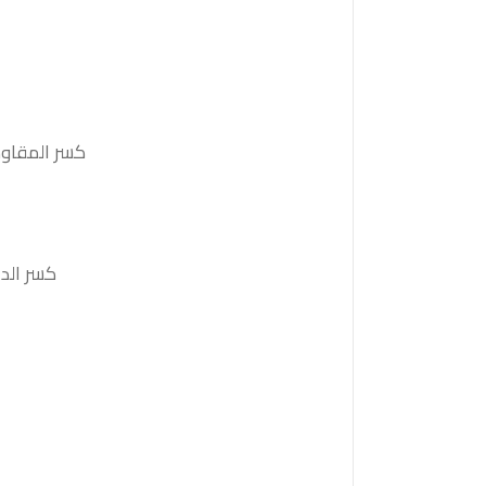
كسر المقاومة 1.3525 والثبات أعلى منها على الأقل بشمعة 4 ساعات ستدفع السعر
كسر الدعم 1.3435 والثبات أدنى منه على الأقل بشمعة 4 ساعات سي