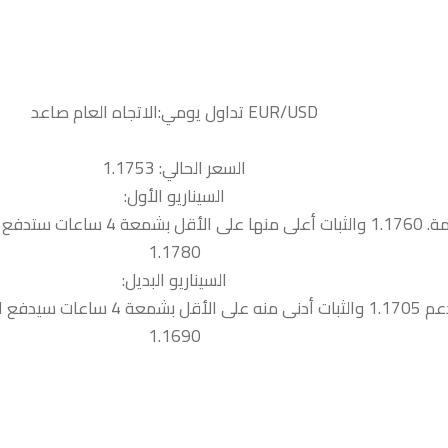
السعر الحالي: 1.1753
السيناريو الأول:
ر نحو المقاومة التالية
1.1780
السيناريو البديل:
 سيدفع السعر نحو الدعم التالية
1.1690