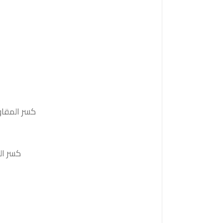
كسر المقاومة 3894 والثبات أعلى منها على الأقل بشمعة 4 ساعات ستدفع
كسر الدعم 3834 والثبات أدنى منه على الأقل بشمع