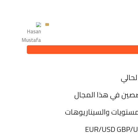
لحالي
صصين في هذا المجال
مستويات والسيناريوهات