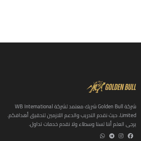
شركة Golden Bull شريك معتمد لشركة WB International
Limited، حيث نقدم التدريب والدعم اللازمين لتحقيق أهدافكم.
يرجى العلم أننا لسنا وسطاء ولا نقدم خدمات تداول.