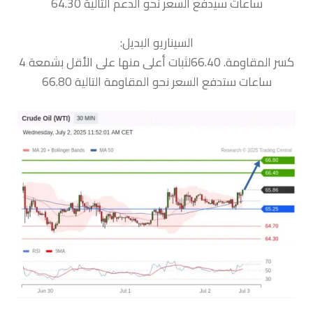
ساعات سيدفع السعر نحو الدعم التالية 64.30
السيناريو البديل:
كسر المقاومة. 66.40لثبات أعلى منها على الأقل بشمعة 4
ساعات ستدفع السعر نحو المقاومة التالية 66.80