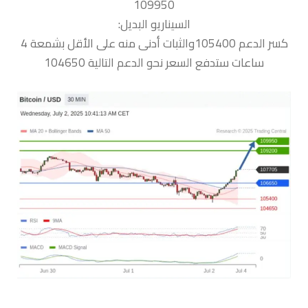
109950
السيناريو البديل:
كسر الدعم 105400والثبات أدنى منه على الأقل بشمعة 4
ساعات ستدفع السعر نحو الدعم التالية 104650