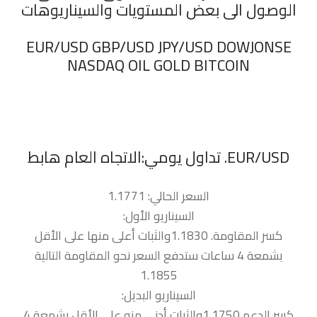
الوصول الى بعض المستويات والسيناريوهات
‏EUR/USD GBP/USD JPY/USD DOWJONSE
NASDAQ OIL GOLD BITCOIN
السعر الحالي: 1.1771
السيناريو الأول:
كسر المقاومة. 1.1830والثبات أعلى منها على الأقل
بشمعة 4 ساعات ستدفع السعر نحو المقاومة التالية
1.1855
السيناريو البديل:
كسر الدعم 1.1750والثبات أدنى منه على الأقل بشمعة 4