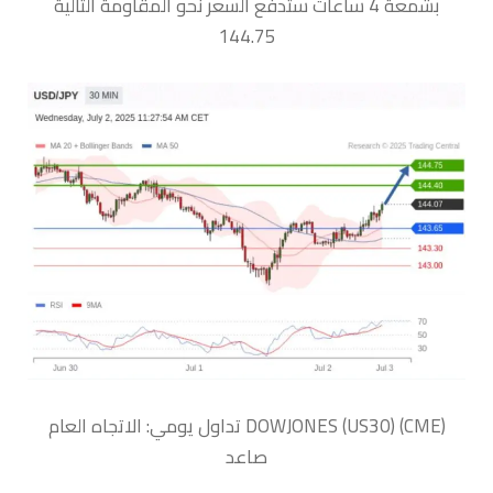
بشمعة 4 ساعات ستدفع السعر نحو المقاومة التالية
144.75
‏DOWJONES (US30) (CME) تداول يومي: الاتجاه العام
صاعد