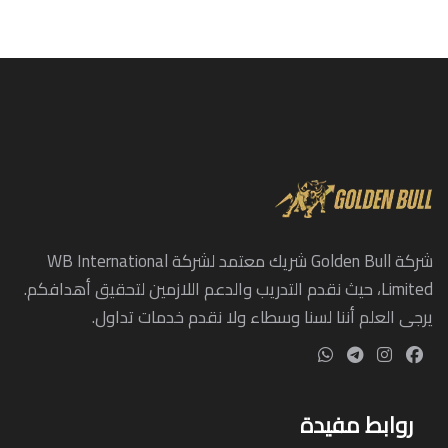
شركة Golden Bull شريك معتمد لشركة WB International
Limited، حيث نقدم التدريب والدعم اللازمين لتحقيق أهدافكم.
يرجى العلم أننا لسنا وسطاء ولا نقدم خدمات تداول.
روابط مفيدة