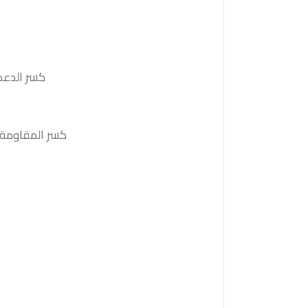
كسر الدعم 61.85والثبات أدنى منه على الأقل بشمعة 4 ساعات سيدفع السعر نحو الدعم ا
كسر المقاومة. 63.00والثبات أعلى منها على الأقل بشمعة 4 ساعات ستدفع السعر نحو المقاومة التال