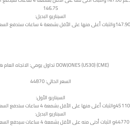
ات سيدفع السعر نحو الدعم التالية
146.75
السيناريو البديل:
السعر الحالي: 44870
السيناريو الأول:
السيناريو البديل:
44