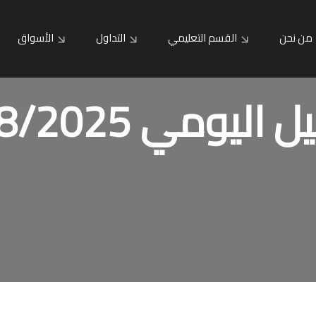
من نحن
القسم التعليمي
التداول
الأسواق
 اليومي 20/8/2025