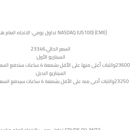
السعر الحالي.23346
السيناريو الأول:
السيناريو البديل:
23140