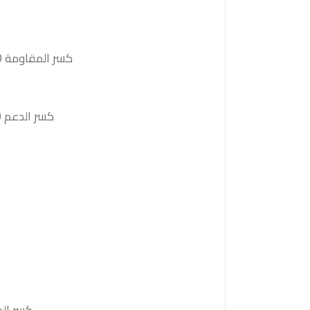
كسر المقاومة 1.3530والثبات أعلى منها على الأقل بشمعة 4 ساعات ستدفع السعر نحو المقاومة التالية 1.3560
كسر الدعم 1.3460والثبات أدنى منه على الأقل بشمعة 4 ساعات سيدفىع السعر نحو الدعم التالية 1.3435