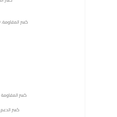
كسر الدعم 147.00والثبات أدنى منه على الأقل بشمعة 4 ساع
كسر المقاومة. 147.90والثبات أعلى منها على الأقل بشمعة 4 ساعات ستدفع السعر نحو المقاومة التالية 148.10
كسر المقاومة 45110والثبات أعلى منها على الأقل بشمعة 4 ساعات ستدفع السعر نحو المقاومة التالية 45250
كسر الدعم 44770و الثبات أدنى منه على الأقل بشمعة 4 ساعات سيدفع السعر نحو الدعم التالي 670