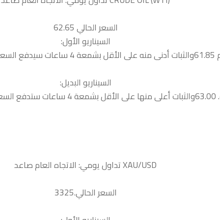
السعر الحالي 62.65
السيناريو الأول:
لتالية 61.45
السيناريو البديل:
ية 63.25
السعر الحالي.3325