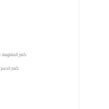
كسر المقاومة. 1.1670والثبات أعلى منها على الأقل بشمعة 4 ساعات ستدفع السعر نحو المقاومة التالية 1.1690
كسر الدعم 1.1620والثبات أدنى منه على الأقل بشمعة 4 ساعات سيدفع السعر نحو الدعم التالية 1.1605