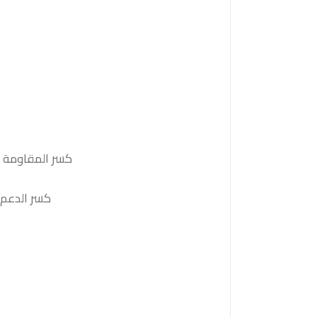
كسر المقاومة 23600والثبات أعلى منها على الأقل بشمعة 4 ساعات ستدفع السعر نحو المقاومة التالية 23730
كسر الدعم 23250والثبات أدنى منه على الأقل بشمعة 4 ساعات سيدفع السعر نحو الدعم التالي 