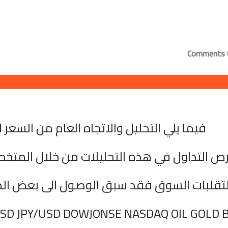
0 
فيما يلي التحليل والاتجاه العام من السعر ا
ص التداول في هذه التحليلات من خلال المتخ
 لتقلبات السوق فقد سبق الوصول الى بعض ال