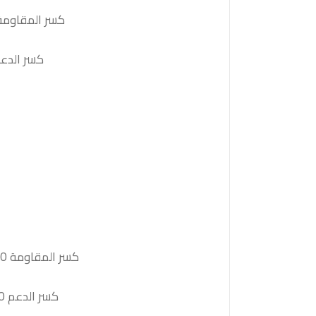
كسر المقاومة 3335والثبات أعلى منها على الأقل بشمعة 4 ساعات ستدفع السعر نحو المقاومة الت
كسر الدعم 3302والثبات أدنى منه على الأقل بشمعة 4 ساعات سيدفع السعر نحو ا
كسر المقاومة 115910والثبات أعلى منها على الأقل بشمعة 4 ساعات ستدفع السعر نحو المقاومة التالية 116580
كسر الدعم 112480والثبات أدنى منه على الأقل بشمعة 4 ساعات ستدفع السعر نحو الدعم التالية 111810