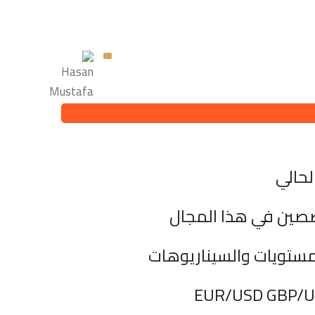
لحالي
صصين في هذا المجال
مستويات والسيناريوهات