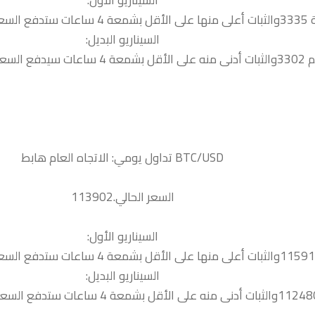
السيناريو الأول:
الية 3345
السيناريو البديل:
لدعم التالي 3292
السعر الحالي.113902
السيناريو الأول:
السيناريو البديل: