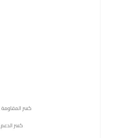
كسر المقاومة 42720والثبات أعلى منها على الأقل بشمعة 4 ساعات ستدفع السعر نحو المقاومة التالية 42830
كسر الدعم 42205و الثبات أدنى منه على الأقل بشمعة 4 ساعات سيدفع السعر نحو الدعم التالي 100