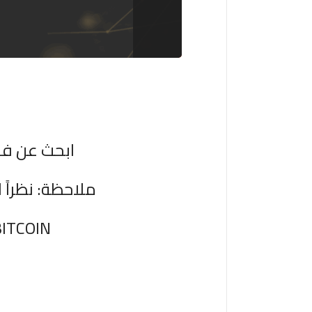
ابحث عن فر
ملاحظة: نظراً