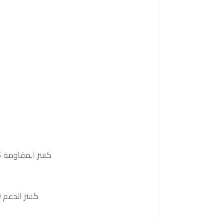
كسر المقاومة 1.3475والثبات أعلى منها على الأقل بشمعة 4 ساعات ستدفع السعر نحو المقاومة التالية 1.3509
كسر الدعم 1.3380والثبات أدنى منه على الأقل بشمعة 4 ساعات سيدفىع السعر نحو الدعم التالية 1.3350