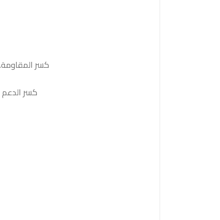
كسر المقاومة. 1.1540لثبات أعلى منها على الأقل بشمعة 4 ساعات ستدفع السعر نحو المقاومة التالية 0
كسر الدعم 1.1450والثبات أدنى منه على الأقل بشمعة 4 ساعات سيدفع السعر نحو الدعم التالية 1.1430