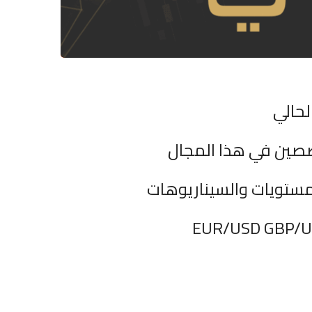
لحالي
صصين في هذا المجال
مستويات والسيناريوهات