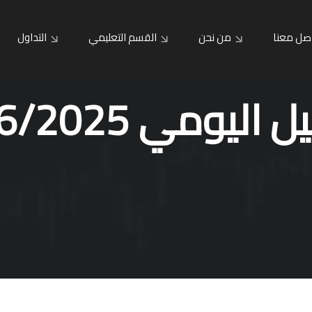
صل معنا
من نحن
القسم التعليمي
التداول
 اليومي 23/6/2025