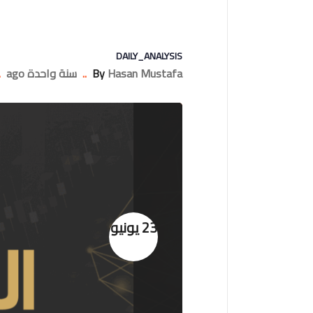
DAILY_ANALYSIS
Hasan Mustafa
By
..
سنة واحدة ago
.
23 يونيو