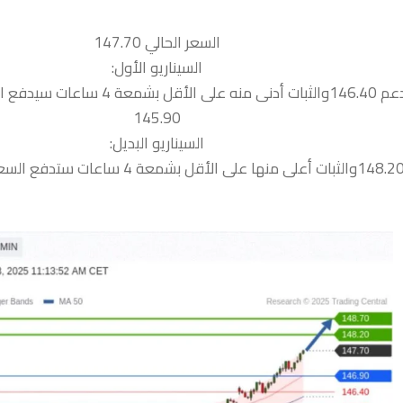
السعر الحالي 147.70
السيناريو الأول:
ات سيدفع السعر نحو الدعم التالية
145.90
السيناريو البديل: