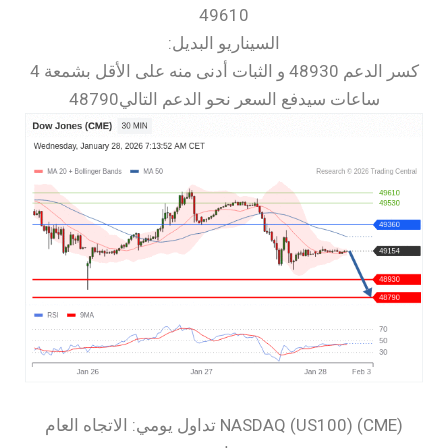
49610
السيناريو البديل:
كسر الدعم 48930 و الثبات أدنى منه على الأقل بشمعة 4
ساعات سيدفع السعر نحو الدعم التالي48790
‏NASDAQ (US100) (CME) تداول يومي: الاتجاه العام