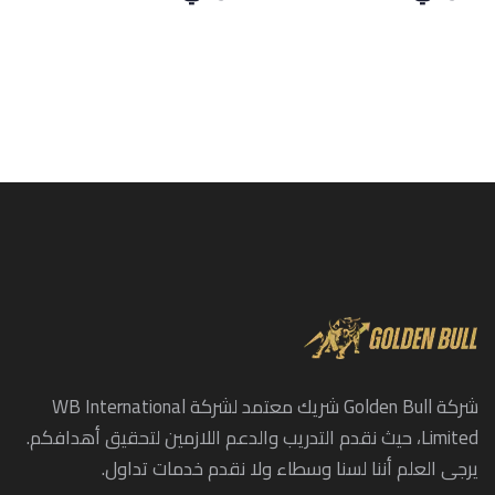
شركة Golden Bull شريك معتمد لشركة WB International
Limited، حيث نقدم التدريب والدعم اللازمين لتحقيق أهدافكم.
يرجى العلم أننا لسنا وسطاء ولا نقدم خدمات تداول.