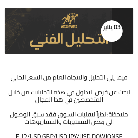
03 يناير
فيما يلي التحليل والاتجاه العام من السعر الحالي
ابحث عن فرص التداول في هذه التحليلات من خلال
المتخصصين في هذا المجال
ملاحظة: نظراً لتقلبات السوق فقد سبق الوصول
الى بعض المستويات والسيناريوهات
‏EUR/USD GBP/USD JPY/USD DOWJONSE