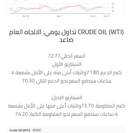
‏CRUDE OIL (WTI) تداول يومي: الاتجاه العام
صاعد
السعر الحالي72.77
السيناريو الأول:
كسر الدعم 71.80والثبات أدنى منه على الأقل بشمعة 4
ساعات سيدفع السعر نحو الدعم التالي 70.30
السيناريو البديل:
كسر المقاومة. 73.70والثبات أعلى منها على الأقل بشمعة
4 ساعات ستدفع السعر نحو المقاومة التالية. 74.20