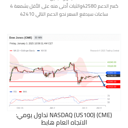
كسر الدعم 42580والثبات أدنى منه على الأقل بشمعة 4
ساعات سيدفع السعر نحو الدعم التالي 42410
‏NASDAQ (US100) (CME) تداول يومي:
الاتجاه العام هابط