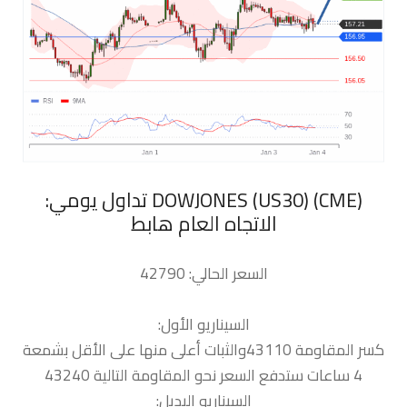
‏DOWJONES (US30) (CME) تداول يومي:
الاتجاه العام هابط
السعر الحالي: 42790
السيناريو الأول:
كسر المقاومة 43110والثبات أعلى منها على الأقل بشمعة
4 ساعات ستدفع السعر نحو المقاومة التالية 43240
السيناريو البديل: