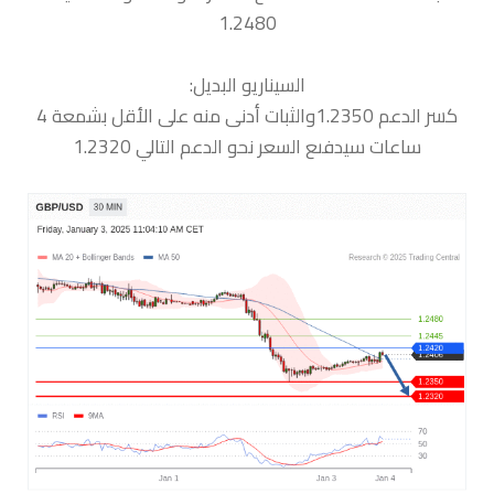
1.2480
السيناريو البديل:
كسر الدعم 1.2350والثبات أدنى منه على الأقل بشمعة 4
ساعات سيدفىع السعر نحو الدعم التالي 1.2320