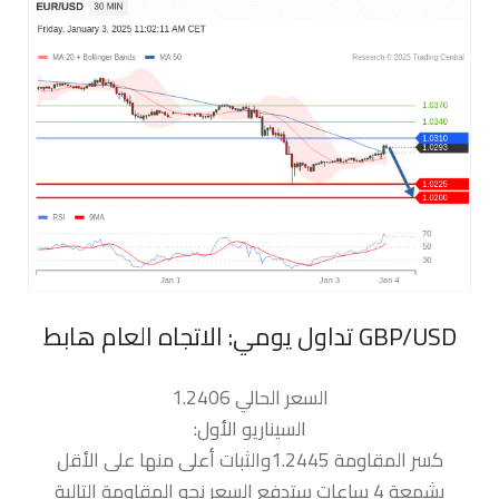
السعر الحالي 1.2406
السيناريو الأول:
كسر المقاومة 1.2445والثبات أعلى منها على الأقل
بشمعة 4 ساعات ستدفع السعر نحو المقاومة التالية