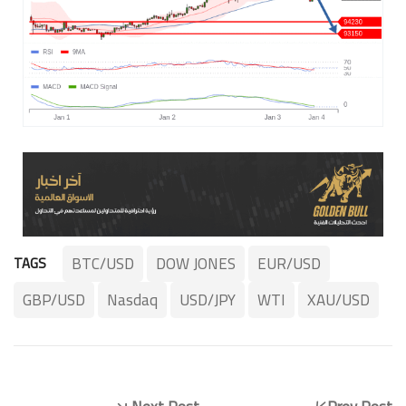
BTC/USD
DOW JONES
EUR/USD
TAGS
GBP/USD
Nasdaq
USD/JPY
WTI
XAU/USD