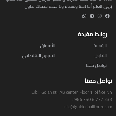
يرجى العلم أننا لسنا وسطاء ولا نقدم خدمات تداول.
روابط مفيدة
الرئيسية
الأسواق
التداول
التقويم الاقتصادي
تواصل معنا
تواصل معنا
Erbil ,Golan st., AB center, Floor 1, office N4
+964 750 8 777 333
info@goldenbullforex.com