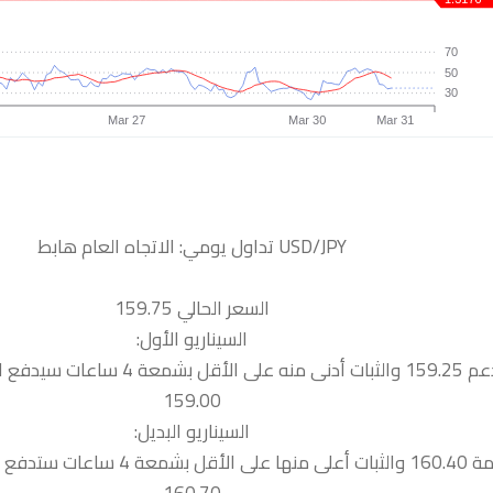
السعر الحالي 159.75
السيناريو الأول:
 سيدفع السعر نحو الدعم التالية
159.00
السيناريو البديل:
 نحو المقاومة التالية