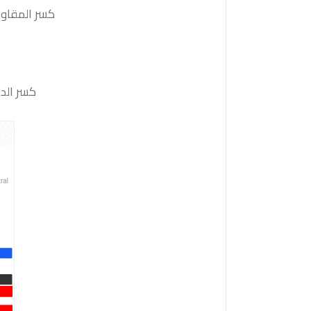
كسر المقاومة 1.3320 والثبات أعلى منها على الأقل بشمعة 4 ساعات ستدفع السعر
كسر الدعم 1.3210 والثبات أدنى منه على الأقل بشمعة 4 ساعات سي