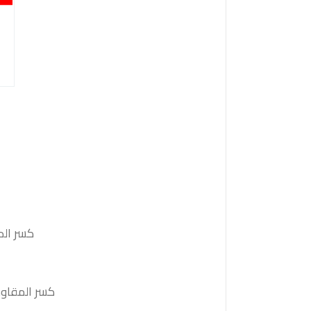
كسر الدعم 159.25 والثبات أدنى منه على الأقل بشمعة 4 ساعات
كسر المقاومة 160.40 والثبات أعلى منها على الأقل بشمعة 4 ساعات ستدفع السعر