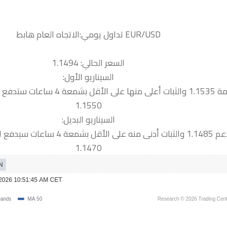
السعر الحالي: 1.1494
السيناريو الأول:
 نحو المقاومة التالية
1.1550
السيناريو البديل:
 سيدفع السعر نحو الدعم التالية
1.1470