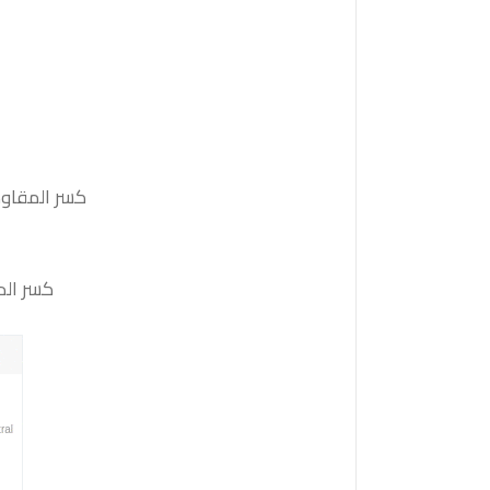
كسر المقاومة 1.1535 والثبات أعلى منها على الأقل بشمعة 4 ساعات ستدفع السعر
كسر الدعم 1.1485 والثبات أدنى منه على الأقل بشمعة 4 ساعات