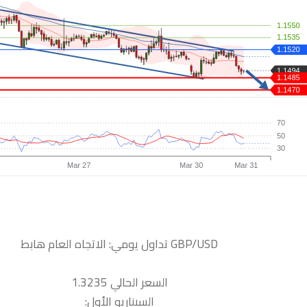
السعر الحالي 1.3235
السيناريو الأول: