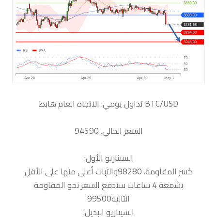
السعر الحالي. 94590
السيناريو الأول:
كسر المقاومة. 98280والثبات أعلى منها على الأقل
بشمعة 4 ساعات ستدفع السعر نحو المقاومة
التالية99500
السيناريو البديل: