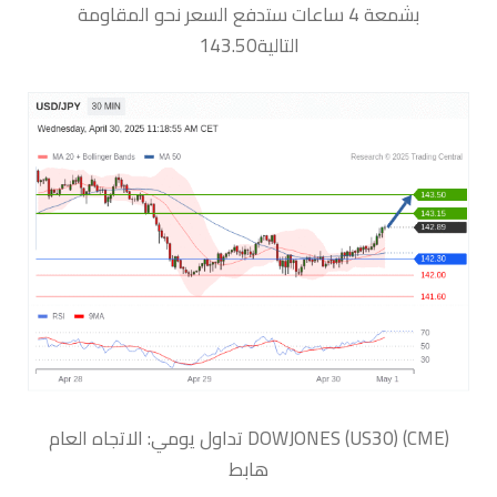
بشمعة 4 ساعات ستدفع السعر نحو المقاومة
التالية143.50
‏DOWJONES (US30) (CME) تداول يومي: الاتجاه العام
هابط