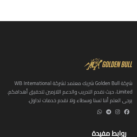
شركة Golden Bull شريك معتمد لشركة WB International
Limited، حيث نقدم التدريب والدعم اللازمين لتحقيق أهدافكم.
يرجى العلم أننا لسنا وسطاء ولا نقدم خدمات تداول.
روابط مفيدة