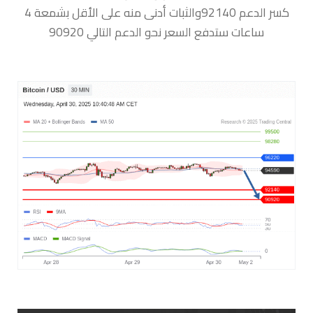
كسر الدعم 92140والثبات أدنى منه على الأقل بشمعة 4
ساعات ستدفع السعر نحو الدعم التالي 90920