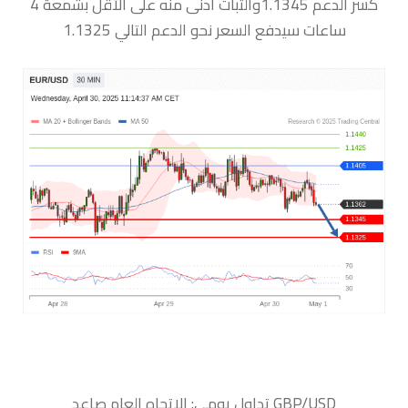
كسر الدعم 1.1345والثبات أدنى منه على الأقل بشمعة 4
ساعات سيدفع السعر نحو الدعم التالي 1.1325