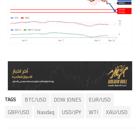
BTC/USD
DOW JONES
EUR/USD
TAGS
GBP/USD
Nasdaq
USD/JPY
WTI
XAU/USD