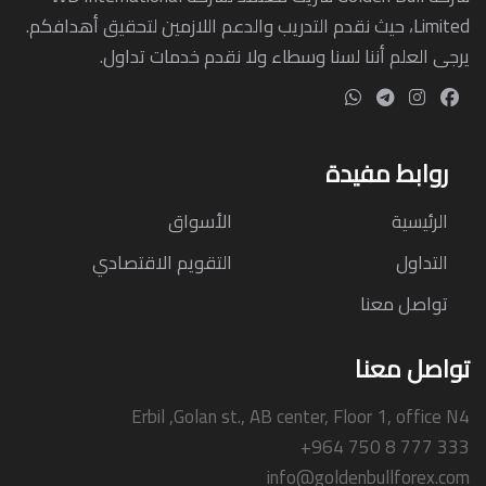
Limited، حيث نقدم التدريب والدعم اللازمين لتحقيق أهدافكم.
يرجى العلم أننا لسنا وسطاء ولا نقدم خدمات تداول.
روابط مفيدة
الرئيسية
الأسواق
التداول
التقويم الاقتصادي
تواصل معنا
تواصل معنا
Erbil ,Golan st., AB center, Floor 1, office N4
+964 750 8 777 333
info@goldenbullforex.com