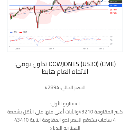
‏DOWJONES (US30) (CME) تداول يومي:
الاتجاه العام هابط
السعر الحالي: 42894
السيناريو الأول:
كسر المقاومة 43210والثبات أعلى منها على الأقل بشمعة
4 ساعات ستدفع السعر نحو المقاومة التالية 43410
السيناريو البديل: