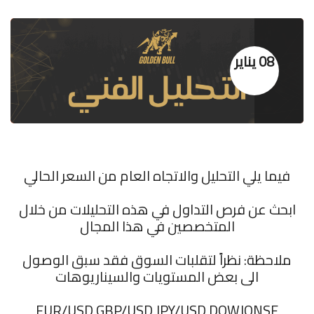
08 يناير
فيما يلي التحليل والاتجاه العام من السعر الحالي
ابحث عن فرص التداول في هذه التحليلات من خلال
المتخصصين في هذا المجال
ملاحظة: نظراً لتقلبات السوق فقد سبق الوصول
الى بعض المستويات والسيناريوهات
‏EUR/USD GBP/USD JPY/USD DOWJONSE