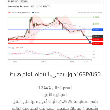
السعر الحالي 1.2444
السيناريو الأول:
كسر المقاومة 1.2525والثبات أعلى منها على الأقل
بشمعة 4 ساعات ستدفع السعر نحو المقاومة التالية