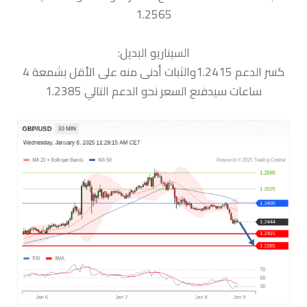
1.2565
السيناريو البديل:
كسر الدعم 1.2415والثبات أدنى منه على الأقل بشمعة 4
ساعات سيدفىع السعر نحو الدعم التالي 1.2385