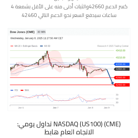
كسر الدعم 42660والثبات أدنى منه على الأقل بشمعة 4
ساعات سيدفع السعر نحو الدعم التالي 42460
‏NASDAQ (US100) (CME) تداول يومي:
الاتجاه العام هابط