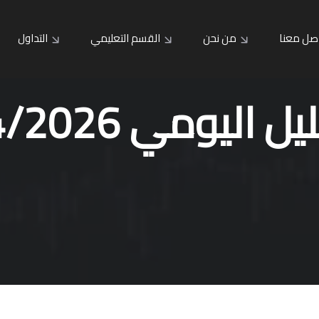
صل معنا
من نحن
القسم التعليمي
التداول
ل اليومي 9/4/2026