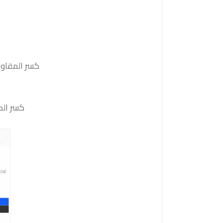
كسر المقاومة 1.1720 والثبات أعلى منها على الأقل بشمعة 4 ساعات ستدفع السعر
كسر الدعم 1.1630 والثبات أدنى منه على الأقل بشمعة 4 ساعات