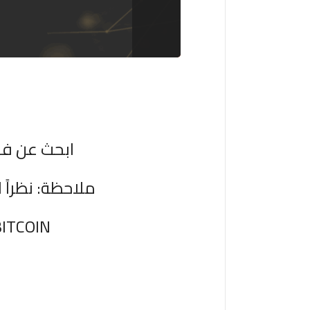
ابحث عن فر
ملاحظة: نظراً