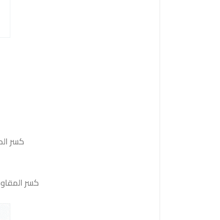
كسر الدعم 158.45 والثبات أدنى منه على الأقل بشمعة 4 ساعات
كسر المقاومة 159.45 والثبات أعلى منها على الأقل بشمعة 4 ساعات ستدفع السعر