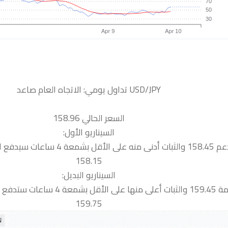
السعر الحالي 158.96
السيناريو الأول:
 سيدفع السعر نحو الدعم التالية
158.15
السيناريو البديل:
 نحو المقاومة التالية
159.75