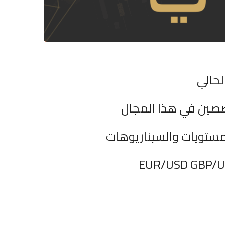
لحالي
صصين في هذا المجال
مستويات والسيناريوهات