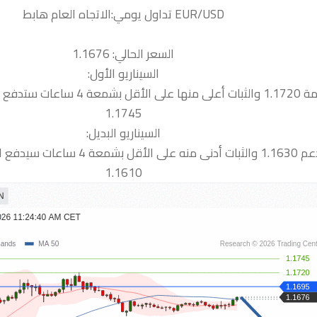
السعر الحالي: 1.1676
السيناريو الأول:
 نحو المقاومة التالية
1.1745
السيناريو البديل:
 سيدفع السعر نحو الدعم التالية
1.1610