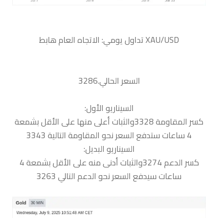
السعر الحالي.3286
السيناريو الأول:
كسر المقاومة 3328والثبات أعلى منها على الأقل بشمعة
4 ساعات ستدفع السعر نحو المقاومة التالية 3343
السيناريو البديل:
كسر الدعم 3274والثبات أدنى منه على الأقل بشمعة 4
ساعات سيدفع السعر نحو الدعم التالي 3263