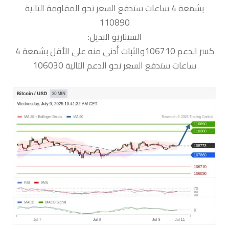
بشمعة 4 ساعات ستدفع السعر نحو المقاومة التالية
110890
السيناريو البديل:
كسر الدعم 106710والثبات أدنى منه على الأقل بشمعة 4
ساعات ستدفع السعر نحو الدعم التالية 106030