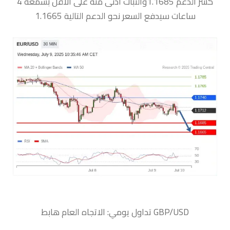
كسر الدعم 1.1685والثبات أدنى منه على الأقل بشمعة 4
ساعات سيدفع السعر نحو الدعم التالية 1.1665