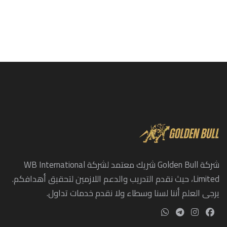
شركة Golden Bull شريك معتمد لشركة WB International
Limited، حيث نقدم التدريب والدعم اللازمين لتحقيق أهدافكم.
يرجى العلم أننا لسنا وسطاء ولا نقدم خدمات تداول.