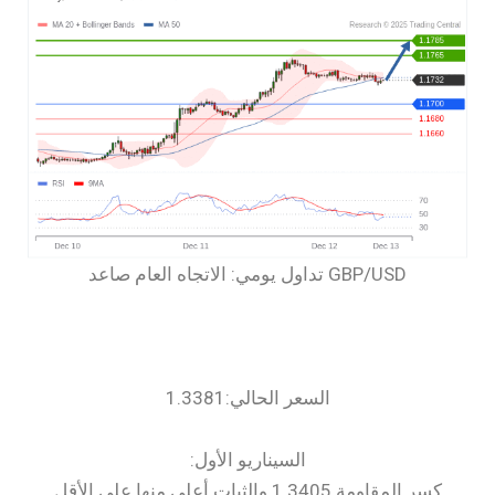
السعر الحالي:1.3381
السيناريو الأول:
كسر المقاومة 1.3405 والثبات أعلى منها على الأقل