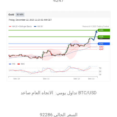
4247
السعر الحالي.92286