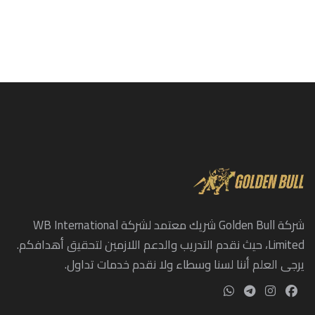
شركة Golden Bull شريك معتمد لشركة WB International
Limited، حيث نقدم التدريب والدعم اللازمين لتحقيق أهدافكم.
يرجى العلم أننا لسنا وسطاء ولا نقدم خدمات تداول.