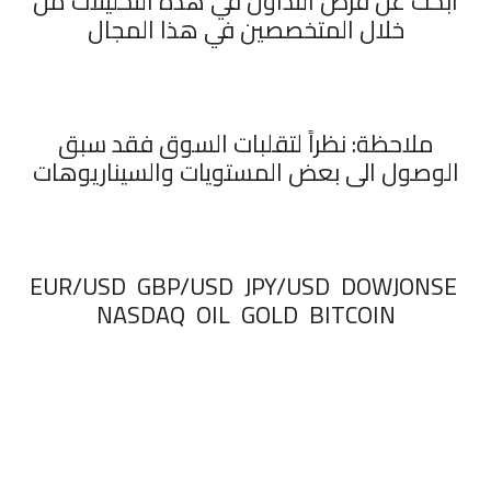
ابحث عن فرص التداول في هذه التحليلات من
خلال المتخصصين في هذا المجال
ملاحظة: نظراً لتقلبات السوق فقد سبق
الوصول الى بعض المستويات والسيناريوهات
‏EUR/USD GBP/USD JPY/USD DOWJONSE
NASDAQ OIL GOLD BITCOIN