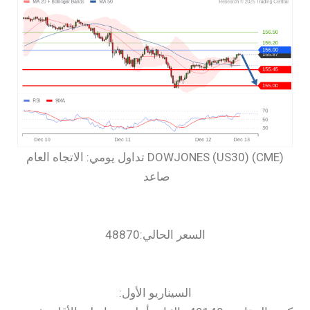
‏DOWJONES (US30) (CME) تداول يومي: الاتجاه العام
صاعد
السعر الحالي:48870
السيناريو الأول: