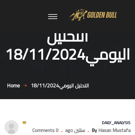
التحليل
اليومي18/11/2024
التحليل اليومي18/11/2024
Home
DAILY_ANALYSIS
Hasan Mustafa
By
..
سنتين ago
..
0 Comments