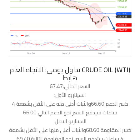
‏CRUDE OIL (WTI) تداول يومي: الاتجاه العام
هابط
السعر الحالي:67.47
السيناريو الأول:
كسر الدعم 66.60والثبات أدنى منه على الأقل بشمعة 4
ساعات سيدفع السعر نحو الدعم التالي 66.00
السيناريو البديل:
كسر المقاومة 68.60والثبات أعلى منها على الأقل بشمعة
4 ساعات ستدفع السعر نحو المقاومة التالية.69.40