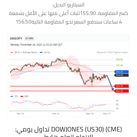
السيناريو البديل:
كسر المقاومة. 155.90لثبات أعلى منها على الأقل بشمعة
4 ساعات ستدفع السعر نحو المقاومة التالية156.50
‏DOWJONES (US30) (CME) تداول يومي:
الاتجاه العام هابط