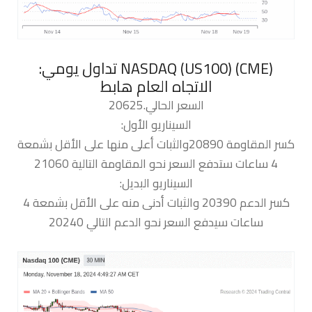
‏NASDAQ (US100) (CME) تداول يومي:
الاتجاه العام هابط
السعر الحالي.20625
السيناريو الأول:
كسر المقاومة 20890والثبات أعلى منها على الأقل بشمعة
4 ساعات ستدفع السعر نحو المقاومة التالية 21060
السيناريو البديل:
كسر الدعم 20390 والثبات أدنى منه على الأقل بشمعة 4
ساعات سيدفع السعر نحو الدعم التالي 20240