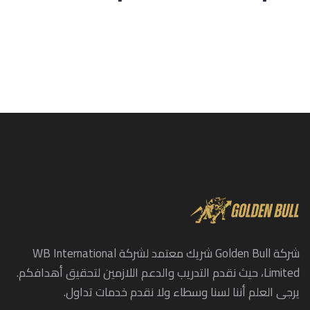
شركة Golden Bull شريك معتمد لشركة WB International
Limited، حيث نقدم التدريب والدعم اللازمين لتحقيق أهدافكم.
يرجى العلم أننا لسنا وسطاء ولا نقدم خدمات تداول.