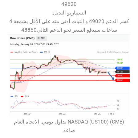
49620
السيناريو البديل:
كسر الدعم 49020 و الثبات أدنى منه على الأقل بشمعة 4
ساعات سيدفع السعر نحو الدعم التالي48850
‏NASDAQ (US100) (CME) تداول يومي: الاتجاه العام
صاعد