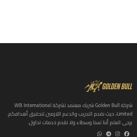
شركة Golden Bull شريك معتمد لشركة WB International
Limited، حيث نقدم التدريب والدعم اللازمين لتحقيق أهدافكم.
يرجى العلم أننا لسنا وسطاء ولا نقدم خدمات تداول.