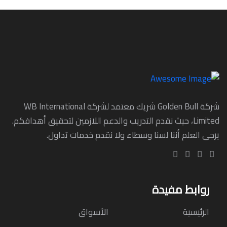
شركة Golden Bull شريك معتمد لشركة WB International
Limited، حيث نقدم التدريب والدعم اللازمين لتحقيق أهدافكم.
يرجى العلم أننا لسنا وسطاء ولا نقدم خدمات تداول.
روابط مفيدة
الرئيسية
الأسواق