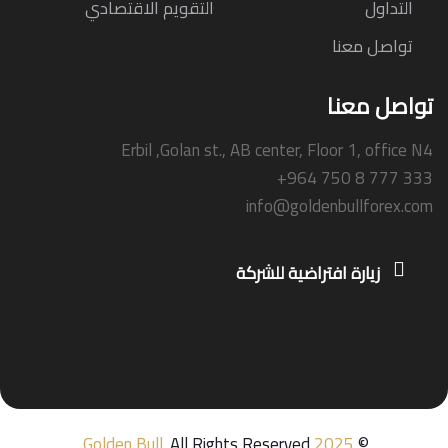
التداول
التقويم الاقتصادي
تواصل معنا
تواصل معنا
Erbil ,Golan st., AB center, Floor 1, office N4
+964 750 8 777 333
info@goldenbullforex.com
زيارة افتراضية للشركة
Golden Bull
.
All Rights Reserved.
2025
©