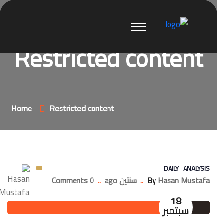
Restricted content
Home
Restricted content
DAILY_ANALYSIS
Hasan Mustafa
By
..
سنتين ago
..
0 Comments
18
سبتمبر