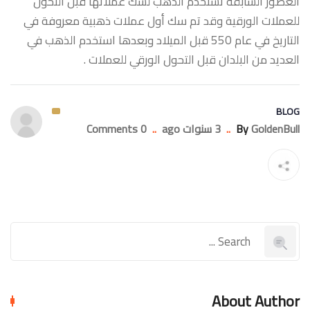
العصور السابقة تستخدم الذهب لسك عملاتها قبل التحول
للعملات الورقية وقد تم سك أول عملات ذهبية معروفة في
التاريخ في عام 550 قبل الميلاد وبعدها استخدم الذهب في
العديد من البلدان قبل التحول الورقي للعملات .
BLOG
GoldenBull
By
..
3 سنوات ago
..
0 Comments
About Author