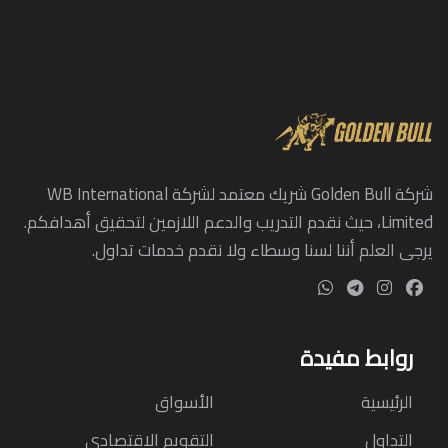
شركة Golden Bull شريك معتمد لشركة WB International
Limited، حيث نقدم التدريب والدعم اللازمين لتحقيق أهدافكم.
يرجى العلم أننا لسنا وسطاء ولا نقدم خدمات تداول.
روابط مفيدة
الرئيسية
الأسواق
التداول
التقويم الاقتصادي