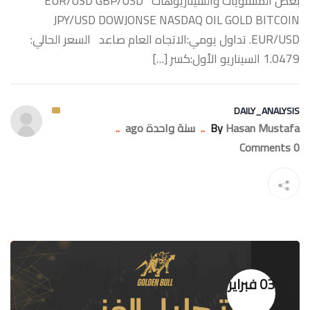
بعض المستويات والسيناريوهات ‏EUR/USD GBP/USD
JPY/USD DOWJONSE NASDAQ OIL GOLD BITCOIN
‏EUR/USD. تداول يومي:الاتجاه العام صاعد السعر الحالي:
1.0479 السيناريو الأول:كسر […]
DAILY_ANALYSIS
Hasan Mustafa
By
..
سنة واحدة ago
..
0 Comments
03 فبراير