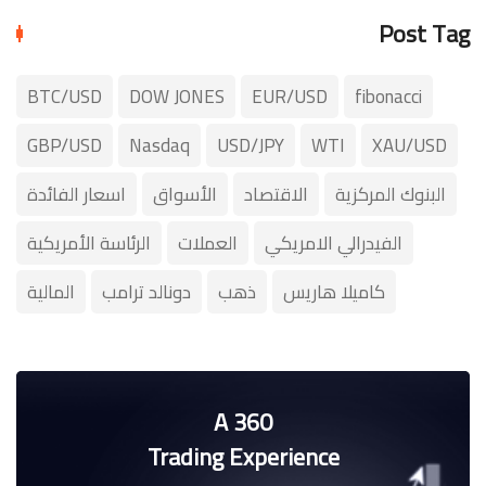
Post Tag
BTC/USD
DOW JONES
EUR/USD
fibonacci
GBP/USD
Nasdaq
USD/JPY
WTI
XAU/USD
البنوك المركزية
الاقتصاد
الأسواق
اسعار الفائدة
الفيدرالي الامريكي
العملات
الرئاسة الأمريكية
كاميلا هاريس
ذهب
دونالد ترامب
المالية
A 360
Trading Experience