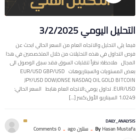
التحليل اليومي 3/2/2025
فيما يلي التحليل والاتجاه العام من السعر الحالي ابحث عن
فرص التداول في هذه التحليلات من خلال المتخصصين في هذا
المجال ملاحظة: نظراً لتقلبات السوق فقد سبق الوصول الى
بعض المستويات والسيناريوهات ‏EUR/USD GBP/USD
JPY/USD DOWJONSE NASDAQ OIL GOLD BITCOIN
‏EUR/USD. تداول يومي:الاتجاه العام هابط السعر الحالي:
1.0249 السيناريو الأول:كسر […]
DAILY_ANALYSIS
Hasan Mustafa
By
..
سنتين ago
..
0 Comments