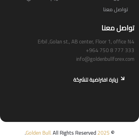
تواصل معنا
تواصل معنا
Erbil ,Golan st., AB center, Floor 1, office N4
+964 750 8 777 333
info@goldenbullforex.com
زيارة افتراضية للشركة
Golden Bull
.
All Rights Reserved.
2025
©