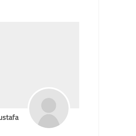
ustafa