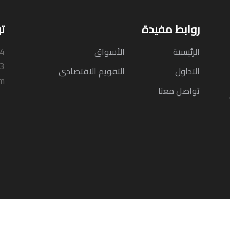
روابط مفيدة
ت
الرئيسية
الأسواق
N4
33
التداول
التقويم الاقتصادي
om
تواصل معنا