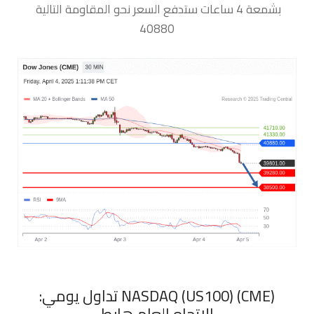
بشمعة 4 ساعات ستدفع السعر نحو المقاومة التالية
40880
‏NASDAQ (US100) (CME) تداول يومي:
الاتجاه العام هابط