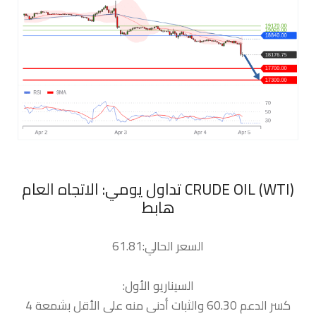
‏CRUDE OIL (WTI) تداول يومي: الاتجاه العام
هابط
السعر الحالي:61.81
السيناريو الأول:
كسر الدعم 60.30 والثبات أدنى منه على الأقل بشمعة 4