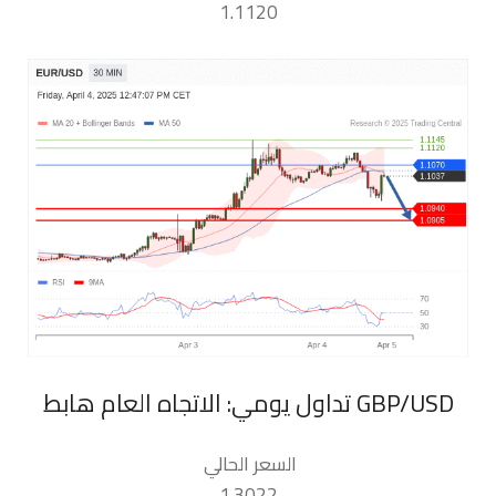
1.1120
السعر الحالي
1.3022