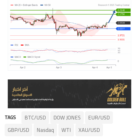
BTC/USD
DOW JONES
EUR/USD
TAGS
GBP/USD
Nasdaq
WTI
XAU/USD