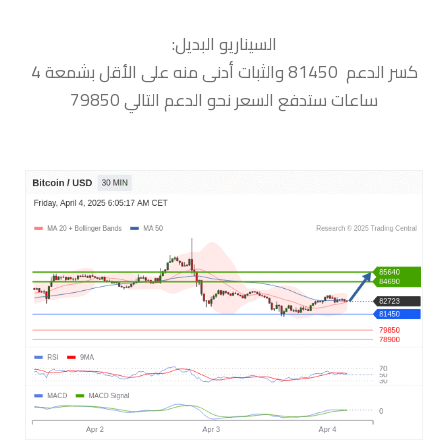
السيناريو البديل:
كسر الدعم 81450 والثبات أدنى منه على الأقل بشمعة 4
ساعات ستدفع السعر نحو الدعم التالي 79850