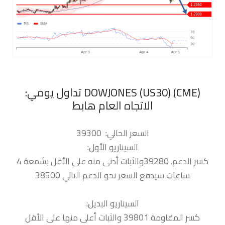
‏DOWJONES (US30) (CME) تداول يومي:
الاتجاه العام هابط
السعر الحالي: 39300
السيناريو الأول:
كسر الدعم. 39280والثبات أدنى منه على الأقل بشمعة 4
ساعات سيدفع السعر نحو الدعم التالي 38500
السيناريو البديل:
كسر المقاومة 39801 والثبات أعلى منها على الأقل