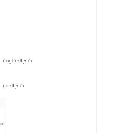
كسر المقاومة. 148.20لثبات أعلى منها على الأقل بشمعة 4 ساعات ستدفع السعر نحو المقاومة الت
كسر الدعم 144.60 والثبات أدنى منه على الأقل بشمعة 4 ساعات سيدفع السعر نحو الدعم التالي 143.70