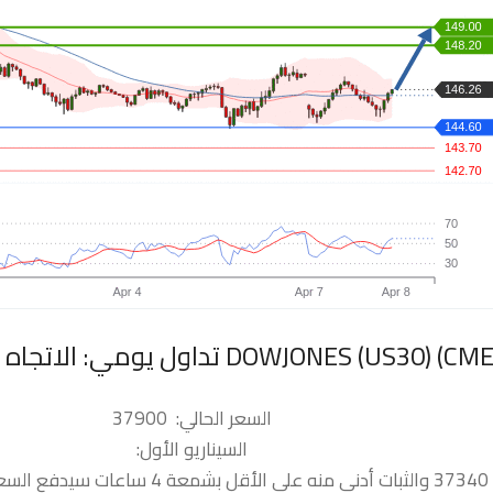
السعر الحالي: 37900
السيناريو الأول:
3637