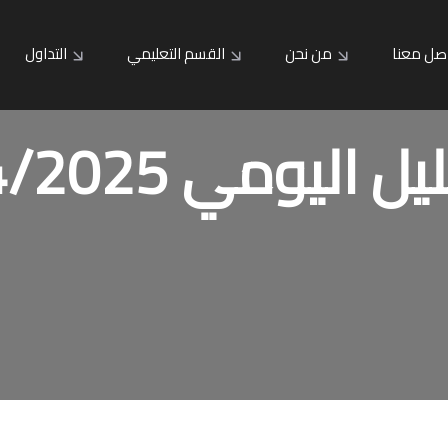
صل معنا
من نحن
القسم التعليمي
التداول
ل اليومي 7/4/2025