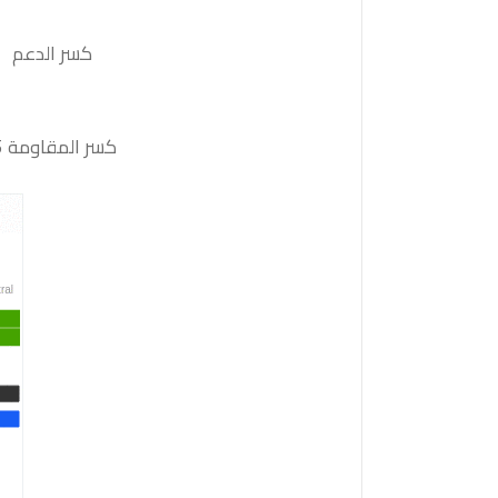
كسر الدعم 1.0930 والثبات أدنى منه على الأقل بشمعة 4 ساعات سيدفع السعر نحو الدعم التالي 0
كسر المقاومة 1.1085والثبات أعلى منها على الأقل بشمعة 4 ساعات ستدفع السعر نحو المقاومة التالية 1.1120