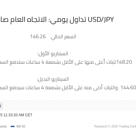
السعر الحالي 146.26
السيناريو الأول:
الية 149.00
السيناريو البديل: