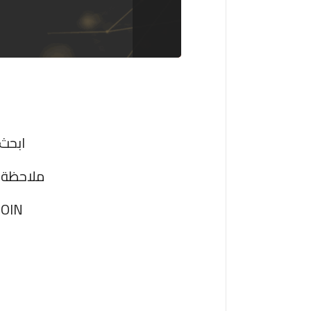
ابحث
ملاحظة: 