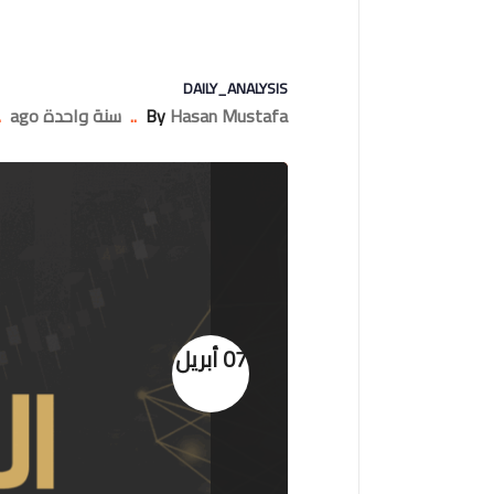
DAILY_ANALYSIS
Hasan Mustafa
By
..
سنة واحدة ago
.
07 أبريل