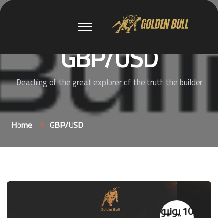
GBP/USD
Deaching of the great explorer of the truth the builder
Home
GBP/USD
10 يونيو