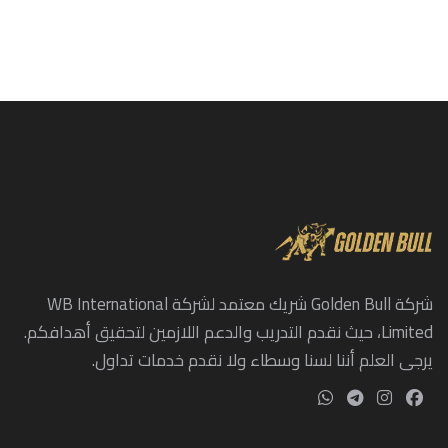
شركة Golden Bull شريك معتمد لشركة WB International
Limited، حيث نقدم التدريب والدعم اللازمين لتحقيق أهدافكم.
يرجى العلم أننا لسنا وسطاء ولا نقدم خدمات تداول.