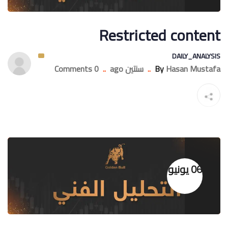
Restricted content
DAILY_ANALYSIS
Hasan Mustafa
By
..
سنتين ago
..
0 Comments
06 يونيو