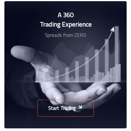
A 360
Trading Experience
Spreads from ZERO
Start Trading