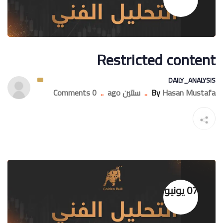
Restricted content
DAILY_ANALYSIS
Hasan Mustafa
By
..
سنتين ago
..
0 Comments
07 يونيو