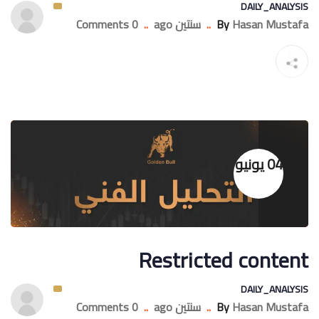
DAILY_ANALYSIS
Hasan Mustafa
By
..
سنتين ago
..
0 Comments
04 يونيو
Restricted content
DAILY_ANALYSIS
Hasan Mustafa
By
..
سنتين ago
..
0 Comments