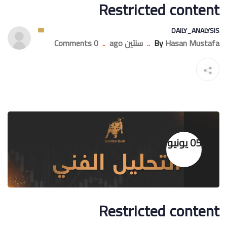
Restricted content
DAILY_ANALYSIS
Hasan Mustafa
By
..
سنتين ago
..
0 Comments
05 يونيو
Restricted content