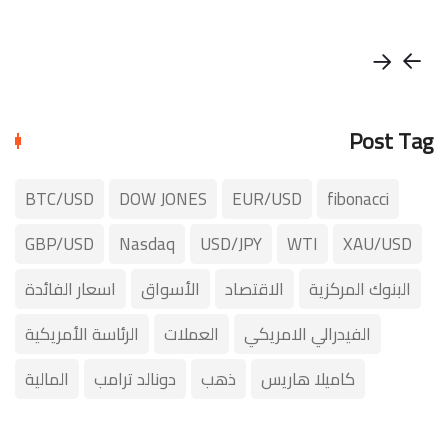
Post Tag
BTC/USD
DOW JONES
EUR/USD
fibonacci
GBP/USD
Nasdaq
USD/JPY
WTI
XAU/USD
البنوك المركزية
الاقتصاد
الأسواق
اسعار الفائدة
الفيدرالي الامريكي
العملات
الرئاسة الأمريكية
كاميلا هاريس
ذهب
دونالد ترامب
المالية