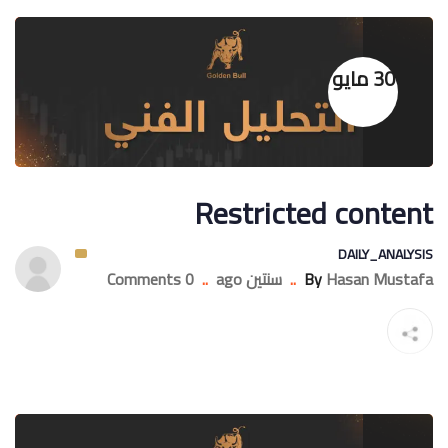
30 مايو
Restricted content
DAILY_ANALYSIS
Hasan Mustafa
By
..
سنتين ago
..
0 Comments