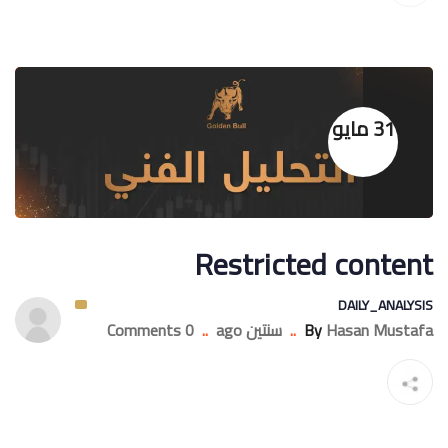
31 مايو
Restricted content
DAILY_ANALYSIS
Hasan Mustafa
By
..
سنتين ago
..
0 Comments