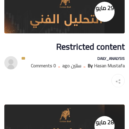
29 مايو
Restricted content
DAILY_ANALYSIS
Hasan Mustafa
By
..
سنتين ago
..
0 Comments
28 مايو