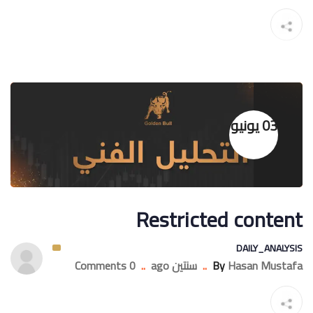
03 يونيو
Restricted content
DAILY_ANALYSIS
Hasan Mustafa
By
..
سنتين ago
..
0 Comments